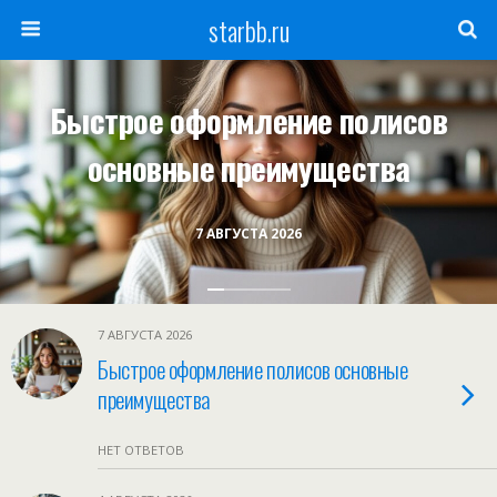
starbb.ru
Быстрое оформление полисов
основные преимущества
7 АВГУСТА 2026
7 АВГУСТА 2026
Быстрое оформление полисов основные
преимущества
НЕТ ОТВЕТОВ