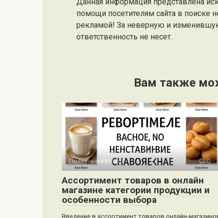
Данная информация представлена ис
помощи посетителям сайта в поиске н
рекламой! За неверную и изменившу
ответственность не несет.
Вам также мо
Полезный каталог
0
Ассортимент товаров в онлайн
магазине категории продукции и
особенности выбора
Введение в ассортимент товаров онлайн-магазино