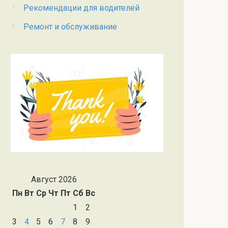
Рекомендации для водителей
Ремонт и обслуживание
Август 2026
Пн
Вт
Ср
Чт
Пт
Сб
Вс
1
2
3
4
5
6
7
8
9