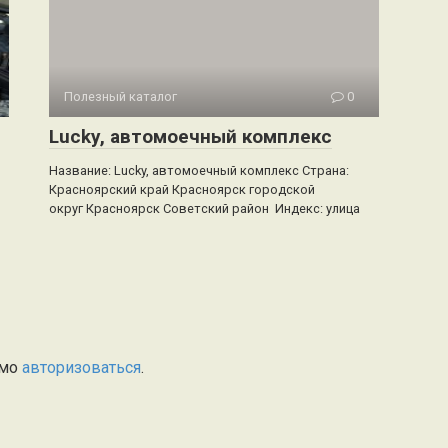
Полезный каталог
0
Lucky, автомоечный комплекс
Название: Lucky, автомоечный комплекс Страна:
Красноярский край Красноярск городской
округ Красноярск Советский район Индекс: улица
имо
авторизоваться
.