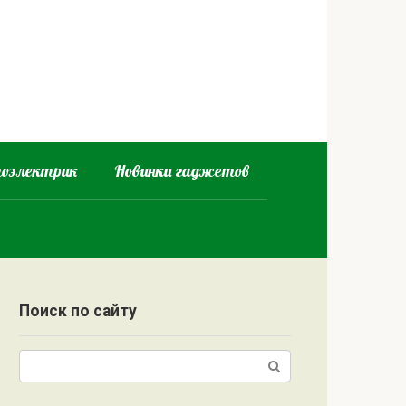
оэлектрик
Новинки гаджетов
Поиск по сайту
Поиск: