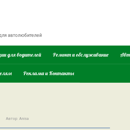
 для автолюбителей
ии для водителей
Ремонт и обслуживание
Авт
телям
Реклама и Контакты
Автор:
Anisa