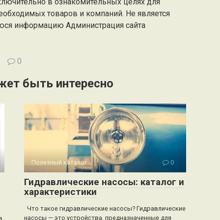
ключительно в ознакомительных целях для
еобходимых товаров и компаний. Не является
юся информацию Администрация сайта
0
жет быть интересно
Полезный каталог
0
Гидравлические насосы: каталог и
характеристики
Что такое гидравлические насосы? Гидравлические
насосы — это устройства, предназначенные для
в