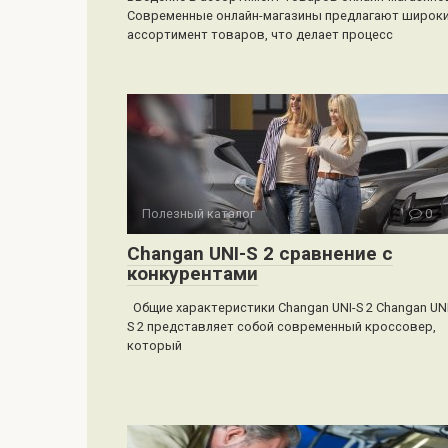
Современные онлайн-магазины предлагают широк
ассортимент товаров, что делает процесс
Полезный каталог
0
Changan UNI-S 2 сравнение с
конкурентами
Общие характеристики Changan UNI-S 2 Changan UNI
S 2 представляет собой современный кроссовер,
который