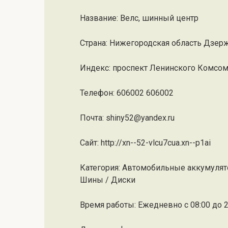
Название: Велс, шинный центр
Страна: Нижегородская область Дзе
Индекс: проспект Ленинского Комсом
Телефон: 606002 606002
Почта: shiny52@yandex.ru
Cайт: http://xn--52-vlcu7cua.xn--p1ai
Категория: Автомобильные аккумулят
Шины / Диски
Время работы: Ежедневно с 08:00 до 2