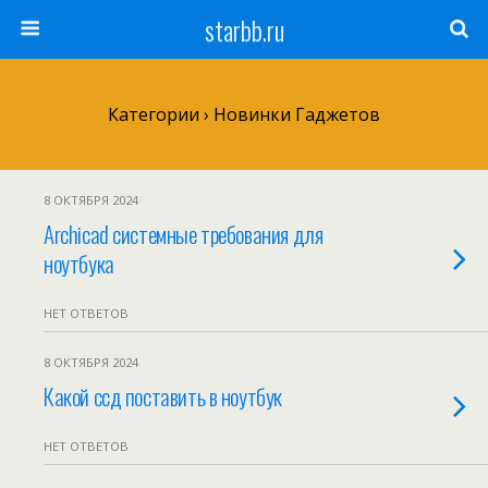
starbb.ru
Категории ›
Новинки Гаджетов
8 ОКТЯБРЯ 2024
Archicad системные требования для
ноутбука
НЕТ ОТВЕТОВ
8 ОКТЯБРЯ 2024
Какой ссд поставить в ноутбук
НЕТ ОТВЕТОВ