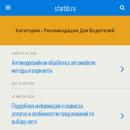
starbb.ru
Категории ›
Рекомендации Для Водителей
4 АВГУСТА 2026
Антикоррозийная обработка автомобиля:
методы и варианты
НЕТ ОТВЕТОВ
27 ИЮЛЯ 2026
Подробная информация о сервисах,
услугах и особенностях предложений по
выбору авто