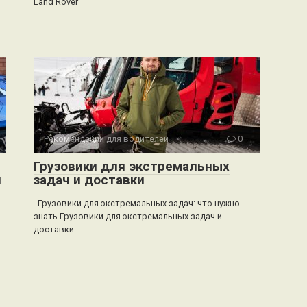
Land Rover
Рекомендации для водителей
0
Грузовики для экстремальных
я
задач и доставки
Грузовики для экстремальных задач: что нужно
знать Грузовики для экстремальных задач и
доставки