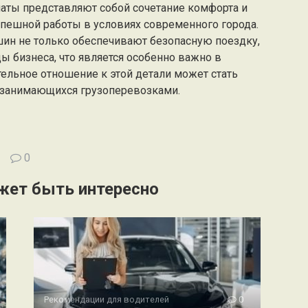
аты представляют собой сочетание комфорта и
спешной работы в условиях современного города.
ин не только обеспечивают безопасную поездку,
ы бизнеса, что является особенно важно в
ельное отношение к этой детали может стать
, занимающихся грузоперевозками.
0
жет быть интересно
Рекомендации для водителей
0