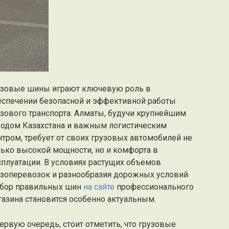
узовые шины играют ключевую роль в
еспечении безопасной и эффективной работы
узового транспорта. Алматы, будучи крупнейшим
родом Казахстана и важным логистическим
нтром, требует от своих грузовых автомобилей не
лько высокой мощности, но и комфорта в
сплуатации. В условиях растущих объемов
узоперевозок и разнообразия дорожных условий
бор правильных шин
на сайте
профессионального
газина становится особенно актуальным.
ервую очередь, стоит отметить, что грузовые