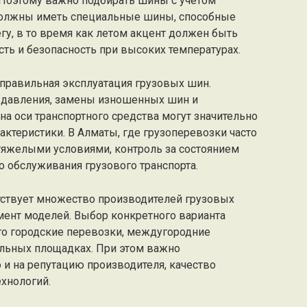
Поэтому важно подбирать шины с учетом
должны иметь специальные шины, способные
гу, в то время как летом акцент должен быть
ть и безопасность при высоких температурах.
правильная эксплуатация грузовых шин.
 давления, замены изношенных шин и
на оси транспортного средства могут значительно
актеристики. В Алматы, где грузоперевозки часто
тяжелыми условиями, контроль за состоянием
 обслуживания грузового транспорта.
тствует множество производителей грузовых
ент моделей. Выбор конкретного варианта
то городские перевозки, междугородние
ельных площадках. При этом важно
о и на репутацию производителя, качество
ехнологий.