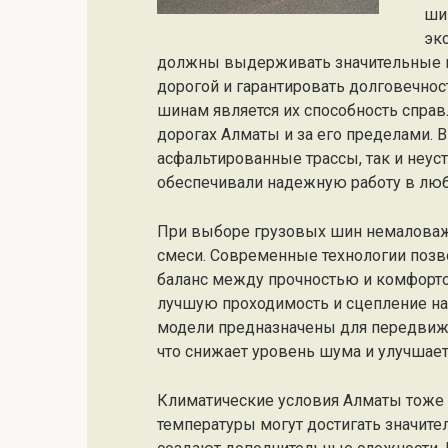
ши
эк
должны выдерживать значительные на
дорогой и гарантировать долговечнос
шинам является их способность справ
дорогах Алматы и за его пределами. В
асфальтированные трассы, так и неу
обеспечивали надежную работу в люб
При выборе грузовых шин немаловажн
смеси. Современные технологии поз
баланс между прочностью и комфорто
лучшую проходимость и сцепление на 
модели предназначены для передвиж
что снижает уровень шума и улучшает
Климатические условия Алматы тоже
температуры могут достигать значител