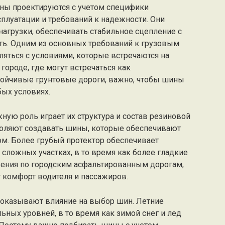
ны проектируются с учетом специфики
сплуатации и требований к надежности. Они
грузки, обеспечивать стабильное сцепление с
ть. Одним из основных требований к грузовым
ляться с условиями, которые встречаются на
 городе, где могут встречаться как
стойчивые грунтовые дороги, важно, чтобы шины
ых условиях.
ую роль играет их структура и состав резиновой
воляют создавать шины, которые обеспечивают
м. Более грубый протектор обеспечивает
сложных участках, в то время как более гладкие
ения по городским асфальтированным дорогам,
 комфорт водителя и пассажиров.
 оказывают влияние на выбор шин. Летние
ьных уровней, в то время как зимой снег и лед