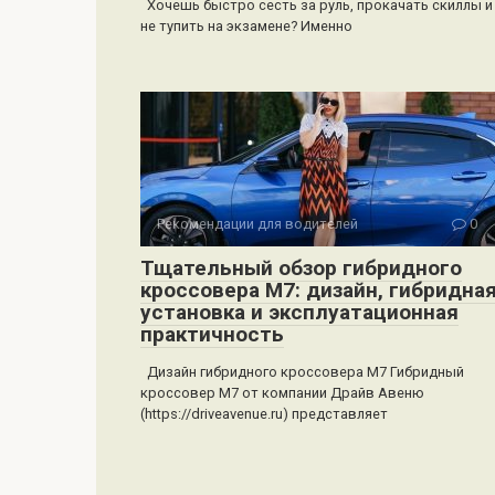
Хочешь быстро сесть за руль, прокачать скиллы и
не тупить на экзамене? Именно
Рекомендации для водителей
0
Тщательный обзор гибридного
кроссовера M7: дизайн, гибридна
установка и эксплуатационная
практичность
Дизайн гибридного кроссовера M7 Гибридный
кроссовер M7 от компании Драйв Авеню
(https://driveavenue.ru) представляет