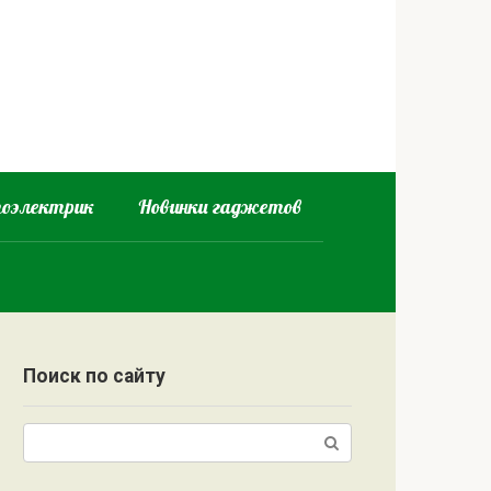
оэлектрик
Новинки гаджетов
Поиск по сайту
Поиск: