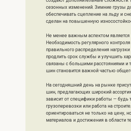
создают дополнительные сложности. 
сезонных изменений. Зимние грузы 
обеспечивать сцепление на льду и сне
сделан на повышенную износостойкос
Не менее важным аспектом является 
Необходимость регулярного контроля
правильного распределения нагрузки 
продлить срок службы и улучшить хар
связаны с большими расстояниями и 
шин становится важной частью общего
На сегодняшний день на рынке прису
шин, предлагающих широкий ассортим
зависит от специфики работы — будь 
грузоперевозки или работа на строит
ориентироваться не только на цену, н
материалов и достижения в области т