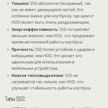
Тишина⁚
SSD абсолютно бесшумный, так
как не имеет движущихся частей. Это
особенно важно для ноутбуков, где шум от
HDD может быть очень раздражающим.
Энергоэффективность⁚
SSD потребляет
меньше энергии, чем HDD, что продлевает
время автономной работы ноутбука.
Прочность⁚
SSD более устойчив к ударам и
вибрациям, чем HDD. Это делает его
идеальным для использования в
мобильных устройствах.
Низкое тепловыделение⁚
SSD не
нагревается так сильно, как HDD, что
улучшает стабильность работы ноутбука.
Типы SSD⁚