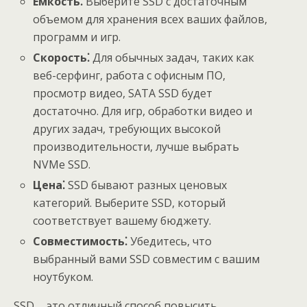
Емкость⁚
Выберите SSD с достаточным
объемом для хранения всех ваших файлов,
программ и игр.
Скорость⁚
Для обычных задач, таких как
веб-серфинг, работа с офисным ПО,
просмотр видео, SATA SSD будет
достаточно. Для игр, обработки видео и
других задач, требующих высокой
производительности, лучше выбрать
NVMe SSD.
Цена⁚
SSD бывают разных ценовых
категорий. Выберите SSD, который
соответствует вашему бюджету.
Совместимость⁚
Убедитесь, что
выбранный вами SSD совместим с вашим
ноутбуком.
SSD ⎯ это отличный способ повысить