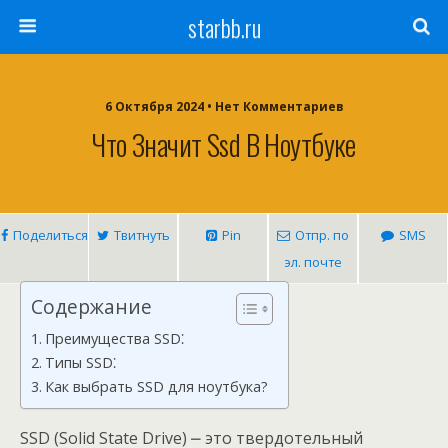
starbb.ru
6 Октября 2024 • Нет Комментариев
Что Значит Ssd В Ноутбуке
Поделиться
Твитнуть
Pin
Отпр. по
SMS
эл. почте
Содержание
Преимущества SSD⁚
Типы SSD⁚
Как выбрать SSD для ноутбука?
SSD (Solid State Drive) ⎼ это твердотельный