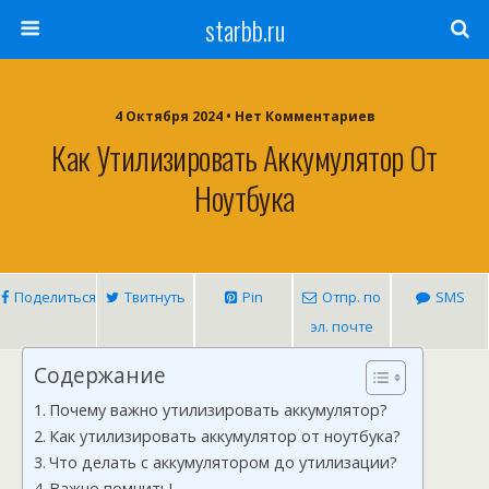
starbb.ru
4 Октября 2024 • Нет Комментариев
Как Утилизировать Аккумулятор От
Ноутбука
Поделиться
Твитнуть
Pin
Отпр. по
SMS
эл. почте
Содержание
Почему важно утилизировать аккумулятор?
Как утилизировать аккумулятор от ноутбука?
Что делать с аккумулятором до утилизации?
Важно помнить!