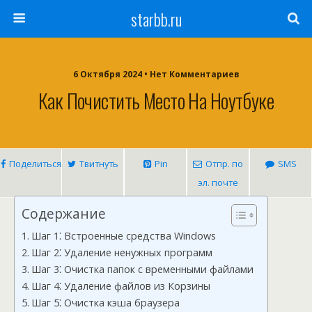
starbb.ru
6 Октября 2024 • Нет Комментариев
Как Почистить Место На Ноутбуке
Поделиться
Твитнуть
Pin
Отпр. по
SMS
эл. почте
Содержание
Шаг 1⁚ Встроенные средства Windows
Шаг 2⁚ Удаление ненужных программ
Шаг 3⁚ Очистка папок с временными файлами
Шаг 4⁚ Удаление файлов из Корзины
Шаг 5⁚ Очистка кэша браузера