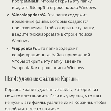
программами. Чтобы открыть эту папку‚
введите %temp% в строке поиска Windows.
%localappdata%
⁚ Эта папка содержит
временные файлы‚ которые создаются
приложениями. Чтобы открыть эту папку‚
введите %localappdata% в строке поиска
Windows.
%appdata%
⁚ Эта папка содержит
конфигурационные файлы приложений.
Чтобы открыть эту папку‚ введите
%appdata% в строке поиска Windows.
Шаг 4⁚ Удаление файлов из Корзины
Корзина хранит удаленные файлы‚ которые вы
можете восстановить. Если вы уверены‚ что вам
не нужны эти файлы‚ удалите их из Корзины‚ чтобы
освободить место на диске.