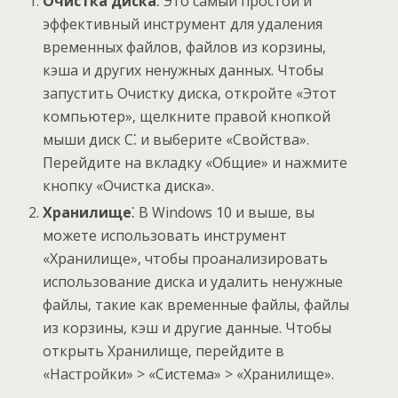
Очистка диска
⁚ Это самый простой и
эффективный инструмент для удаления
временных файлов‚ файлов из корзины‚
кэша и других ненужных данных. Чтобы
запустить Очистку диска‚ откройте «Этот
компьютер»‚ щелкните правой кнопкой
мыши диск C⁚ и выберите «Свойства».
Перейдите на вкладку «Общие» и нажмите
кнопку «Очистка диска».
Хранилище
⁚ В Windows 10 и выше‚ вы
можете использовать инструмент
«Хранилище»‚ чтобы проанализировать
использование диска и удалить ненужные
файлы‚ такие как временные файлы‚ файлы
из корзины‚ кэш и другие данные. Чтобы
открыть Хранилище‚ перейдите в
«Настройки» > «Система» > «Хранилище».