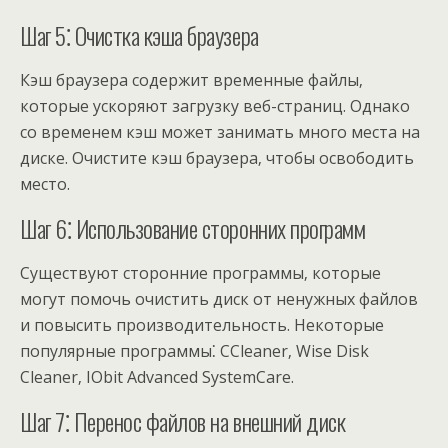
Шаг 5⁚ Очистка кэша браузера
Кэш браузера содержит временные файлы‚
которые ускоряют загрузку веб-страниц. Однако
со временем кэш может занимать много места на
диске. Очистите кэш браузера‚ чтобы освободить
место.
Шаг 6⁚ Использование сторонних программ
Существуют сторонние программы‚ которые
могут помочь очистить диск от ненужных файлов
и повысить производительность. Некоторые
популярные программы⁚ CCleaner‚ Wise Disk
Cleaner‚ IObit Advanced SystemCare.
Шаг 7⁚ Перенос файлов на внешний диск