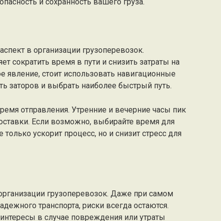
пасность и сохранность вашего груза.
спект в организации грузоперевозок.
 сократить время в пути и снизить затраты на
тое явление, стоит использовать навигационные
ь заторов и выбрать наиболее быстрый путь.
ремя отправления. Утренние и вечерние часы пик
оставки. Если возможно, выбирайте время для
только ускорит процесс, но и снизит стресс для
 организации грузоперевозок. Даже при самом
дежного транспорта, риски всегда остаются.
интересы в случае повреждения или утраты