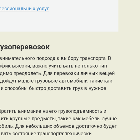
фессиональных услуг
рузоперевозок
внимательного подхода к выбору транспорта. В
рафик высоки, важно учитывать не только тип
бходимо преодолеть. Для перевозки личных вещей
одойдут малые грузовые автомобили, такие как
и способны быстро доставить груз в нужное
братить внимание на его грузоподъемность и
ить крупные предметы, такие как мебель, лучше
биль. Для небольших объемов достаточно будет
вать состояние транспорта: технически