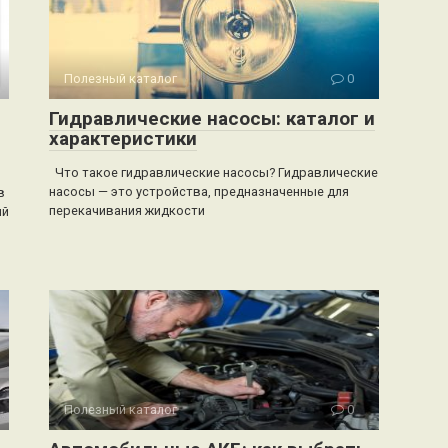
Полезный каталог
0
Гидравлические насосы: каталог и
характеристики
Что такое гидравлические насосы? Гидравлические
насосы — это устройства, предназначенные для
в
перекачивания жидкости
ий
Полезный каталог
0