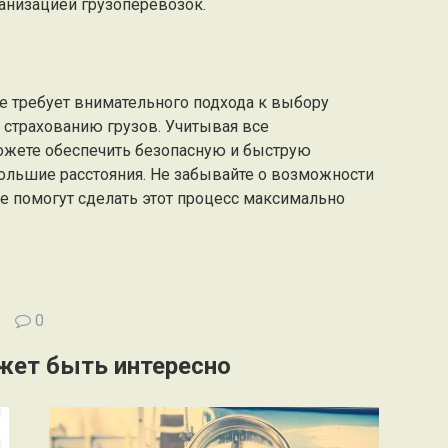
анизацией грузоперевозок.
е требует внимательного подхода к выбору
 страхованию грузов. Учитывая все
жете обеспечить безопасную и быструю
ольшие расстояния. Не забывайте о возможности
е помогут сделать этот процесс максимально
0
жет быть интересно