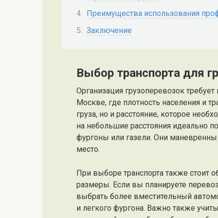
Преимущества использования про
Заключение
Выбор транспорта для г
Организация грузоперевозок требует 
Москве, где плотность населения и т
груза, но и расстояние, которое нео
на небольшие расстояния идеально п
фургоны или газели. Они маневренны 
место.
При выборе транспорта также стоит о
размеры. Если вы планируете перевоз
выбрать более вместительный автомо
и легкого фургона. Важно также учиты