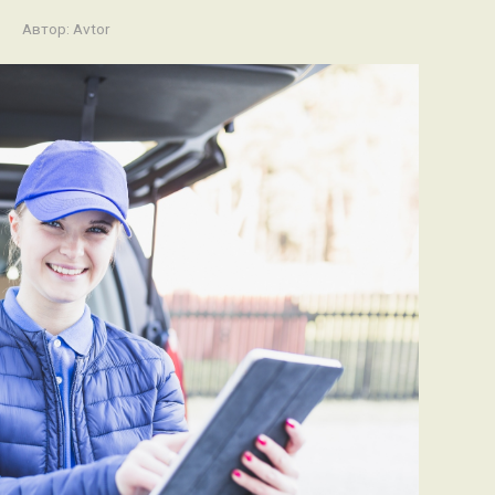
Автор:
Avtor