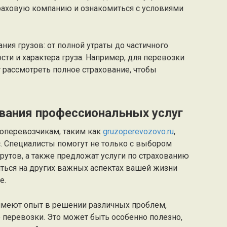
раховую компанию и ознакомиться с условиями
ния грузов: от полной утраты до частичного
сти и характера груза. Например, для перевозки
 рассмотреть полное страхование, чтобы
вания профессиональных услуг
оперевозчикам, таким как
gruzoperevozovo.ru
,
. Специалисты помогут не только с выбором
шрутов, а также предложат услуги по страхованию
иться на других важных аспектах вашей жизни
е.
меют опыт в решении различных проблем,
 перевозки. Это может быть особенно полезно,