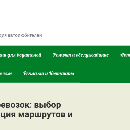
 для автолюбителей
ии для водителей
Ремонт и обслуживание
Авт
телям
Реклама и Контакты
ревозок: выбор
ация маршрутов и