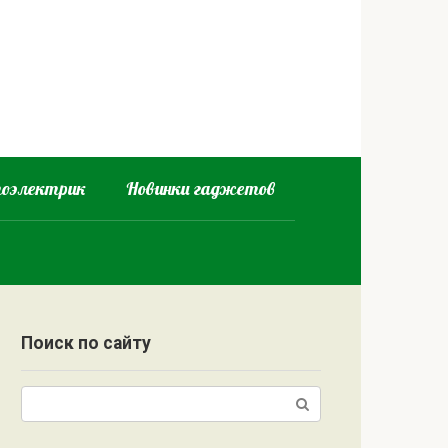
оэлектрик
Новинки гаджетов
Поиск по сайту
Поиск: