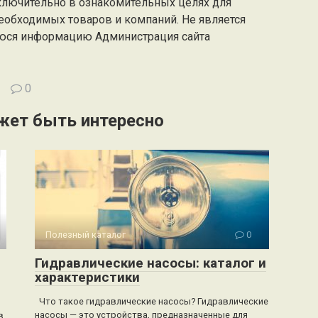
ключительно в ознакомительных целях для
еобходимых товаров и компаний. Не является
юся информацию Администрация сайта
0
жет быть интересно
Полезный каталог
0
Гидравлические насосы: каталог и
характеристики
Что такое гидравлические насосы? Гидравлические
насосы — это устройства, предназначенные для
в