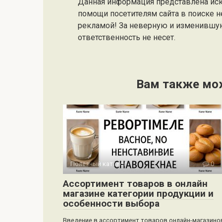
Данная информация представлена ис
помощи посетителям сайта в поиске н
рекламой! За неверную и изменившу
ответственность не несет.
Вам также мо
Полезный каталог
0
Ассортимент товаров в онлайн
магазине категории продукции и
особенности выбора
Введение в ассортимент товаров онлайн-магазино