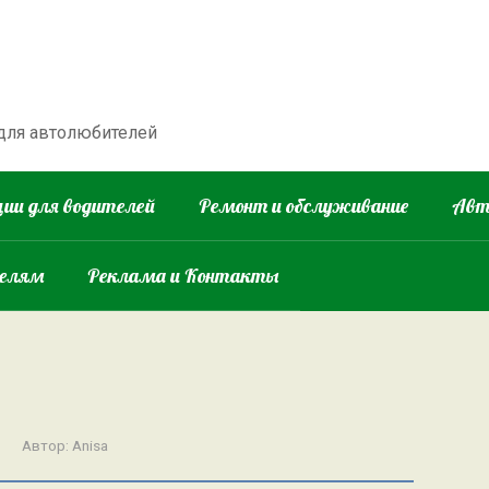
 для автолюбителей
ии для водителей
Ремонт и обслуживание
Авт
телям
Реклама и Контакты
Автор:
Anisa