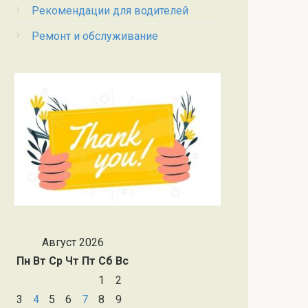
Рекомендации для водителей
Ремонт и обслуживание
Август 2026
Пн
Вт
Ср
Чт
Пт
Сб
Вс
1
2
3
4
5
6
7
8
9