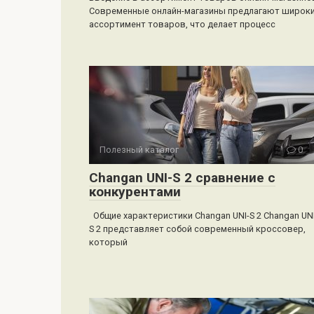
Современные онлайн-магазины предлагают широк
ассортимент товаров, что делает процесс
Полезный каталог
0
Changan UNI-S 2 сравнение с
конкурентами
Общие характеристики Changan UNI-S 2 Changan UNI
S 2 представляет собой современный кроссовер,
который