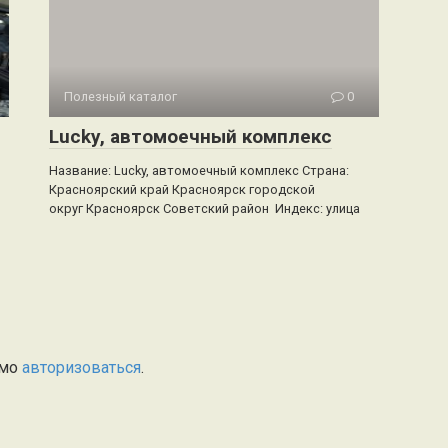
Полезный каталог
0
Lucky, автомоечный комплекс
Название: Lucky, автомоечный комплекс Страна:
Красноярский край Красноярск городской
округ Красноярск Советский район Индекс: улица
имо
авторизоваться
.