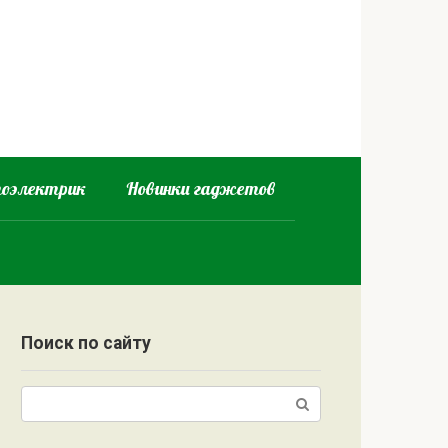
оэлектрик
Новинки гаджетов
Поиск по сайту
Поиск: