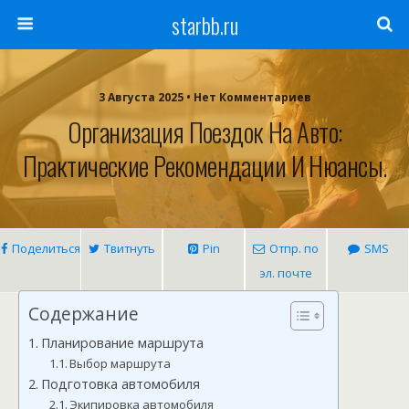
starbb.ru
3 Августа 2025 • Нет Комментариев
Организация Поездок На Авто:
Практические Рекомендации И Нюансы.
Поделиться
Твитнуть
Pin
Отпр. по
SMS
эл. почте
Содержание
Планирование маршрута
Выбор маршрута
Подготовка автомобиля
Экипировка автомобиля