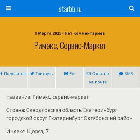
starbb.ru
9 Марта 2025 • Нет Комментариев
Римэкс, Сервис-Маркет
Поделиться
Твитнуть
Pin
Отпр. по
SMS
эл. почте
Название: Римэкс, сервис-маркет
Страна: Свердловская область Екатеринбург
городской округ Екатеринбург Октябрьский район
Индекс: Щорса, 7