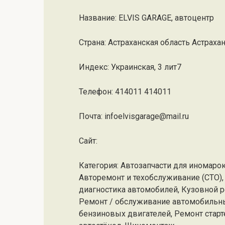
Название: ELVIS GARAGE, автоцентр
Страна: Астраханская область Астрах
Индекс: Украинская, 3 лит7
Телефон: 414011 414011
Почта: infoelvisgarage@mail.ru
Cайт:
Категория: Автозапчасти для иномарок
Авторемонт и техобслуживание (СТО),
диагностика автомобилей, Кузовной р
Ремонт / обслуживание автомобильны
бензиновых двигателей, Ремонт старте