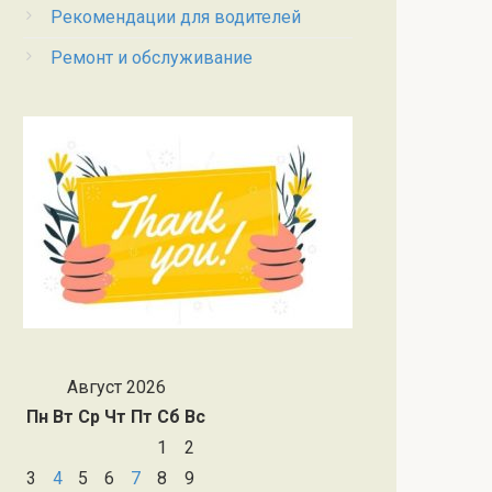
Рекомендации для водителей
Ремонт и обслуживание
Август 2026
Пн
Вт
Ср
Чт
Пт
Сб
Вс
1
2
3
4
5
6
7
8
9