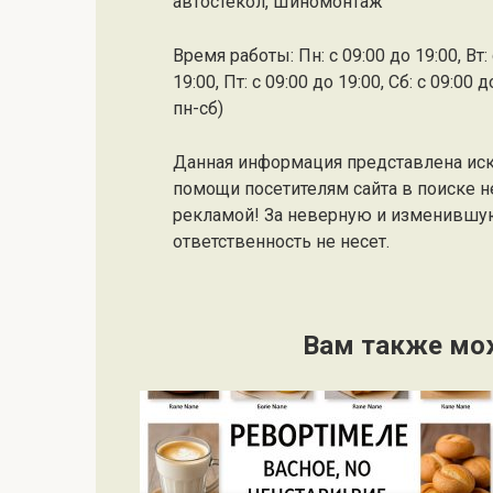
автостёкол, Шиномонтаж
Время работы: Пн: с 09:00 до 19:00, Вт: с
19:00, Пт: с 09:00 до 19:00, Сб: с 09:0
пн-сб)
Данная информация представлена ис
помощи посетителям сайта в поиске н
рекламой! За неверную и изменившу
ответственность не несет.
Вам также мо