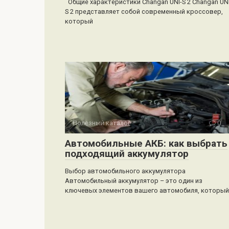
Общие характеристики Changan UNI-S 2 Changan UNI
S 2 представляет собой современный кроссовер,
который
Полезный каталог
0
Автомобильные АКБ: как выбрать
подходящий аккумулятор
Выбор автомобильного аккумулятора
Автомобильный аккумулятор – это один из
ключевых элементов вашего автомобиля, который