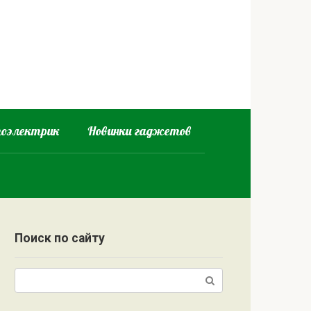
оэлектрик
Новинки гаджетов
Поиск по сайту
Поиск: