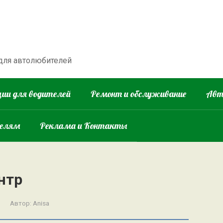
 для автолюбителей
ии для водителей
Ремонт и обслуживание
Авт
телям
Реклама и Контакты
нтр
Автор:
Anisa