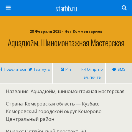
starbb.ru
28 Февраля 2025 • Нет Комментариев
Aquaдюйм, Шиномонтажная Мастерская
Поделиться
Твитнуть
Pin
Отпр. по
SMS
эл. почте
Название: Aquaдюйм, шиномонтажная мастерская
Страна: Кемеровская область — Кузбасс
Кемеровский городской округ Кемерово
Центральный район
Индекс: Октябрьский проспект, 30