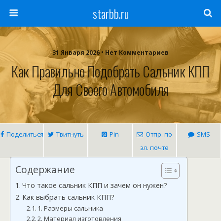
starbb.ru
31 Января 2026 • Нет Комментариев
Как Правильно Подобрать Сальник КПП
Для Своего Автомобиля
Поделиться
Твитнуть
Pin
Отпр. по
SMS
эл. почте
Содержание
Что такое сальник КПП и зачем он нужен?
Как выбрать сальник КПП?
1. Размеры сальника
2. Материал изготовления