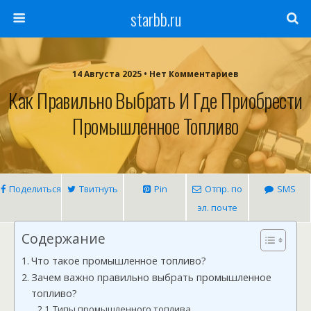
starbb.ru
14 Августа 2025 • Нет Комментариев
Как Правильно Выбрать И Где Приобрести
Промышленное Топливо
Поделиться
Твитнуть
Pin
Отпр. по
SMS
эл. почте
Содержание
Что такое промышленное топливо?
Зачем важно правильно выбрать промышленное
топливо?
Типы промышленного топлива