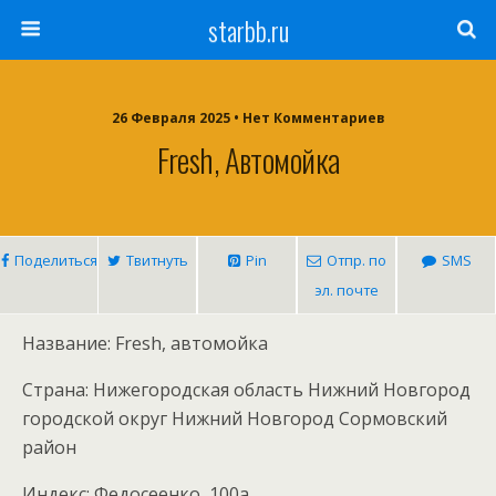
starbb.ru
26 Февраля 2025 • Нет Комментариев
Fresh, Автомойка
Поделиться
Твитнуть
Pin
Отпр. по
SMS
эл. почте
Название: Fresh, автомойка
Страна: Нижегородская область Нижний Новгород
городской округ Нижний Новгород Сормовский
район
Индекс: Федосеенко, 100а