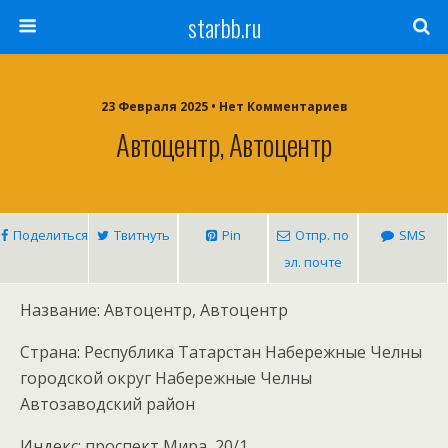
starbb.ru
23 Февраля 2025 • Нет Комментариев
Автоцентр, Автоцентр
Поделиться
Твитнуть
Pin
Отпр. по
SMS
эл. почте
Название: Автоцентр, Автоцентр
Страна: Республика Татарстан Набережные Челны
городской округ Набережные Челны
Автозаводский район
Индекс: проспект Мира, 20/1