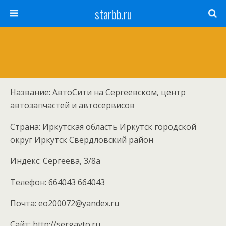
starbb.ru
Название: АвтоСити на Сергеевском, центр
автозапчастей и автосервисов
Страна: Иркутская область Иркутск городской
округ Иркутск Свердловский район
Индекс: Сергеева, 3/8а
Телефон: 664043 664043
Почта: eo200072@yandex.ru
Cайт: http://sergavto.ru