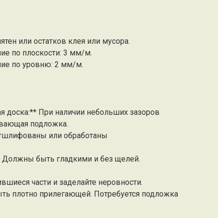
пятен или остатков клея или мусора.
е по плоскости: 3 мм/м.
ие по уровню: 2 мм/м.
ая доска:** При наличии небольших зазоров
вающая подложка.
отшлифованы или обработаны
* Должны быть гладкими и без щелей.
ившиеся части и заделайте неровности.
быть плотно прилегающей. Потребуется подложка