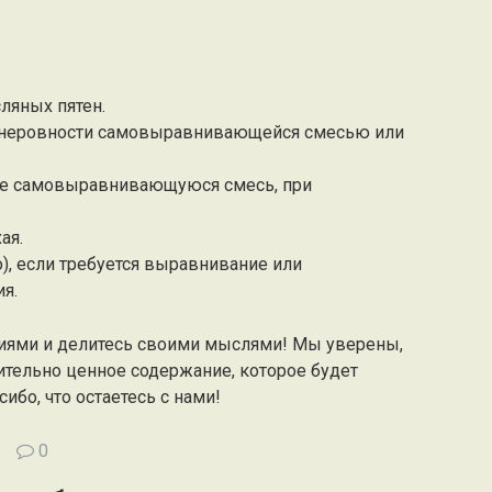
сляных пятен.
и неровности самовыравнивающейся смесью или
ите самовыравнивающуюся смесь, при
ая.
о), если требуется выравнивание или
я.
иями и делитесь своими мыслями! Мы уверены,
ительно ценное содержание, которое будет
ибо, что остаетесь с нами!
0