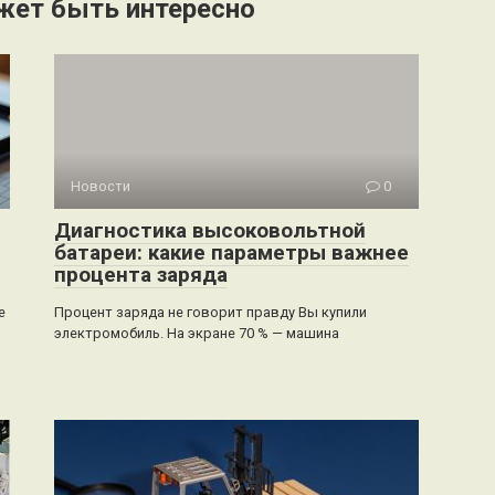
жет быть интересно
Новости
0
Диагностика высоковольтной
батареи: какие параметры важнее
процента заряда
е
Процент заряда не говорит правду Вы купили
электромобиль. На экране 70 % — машина