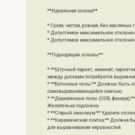
**Идеальная основа**
* Сухая, чистая, ровная, без масляных 
* Допустимое максимальное отклонени
* Допустимое максимальное отклонен
**Подходящие основы**
* **Штучный паркет, ламинат, паркетн
между досками потребуется выравни
* **Бетонные полы:** Должны быть 
самовыравнивающейся смесью.
* **Деревянные полы (OSB, фанера):*
Желательна подложка.
* **Старый линолеум:** Удалите отсло
* **Керамическая плитка:** Должна 
для выравнивания неровностей.