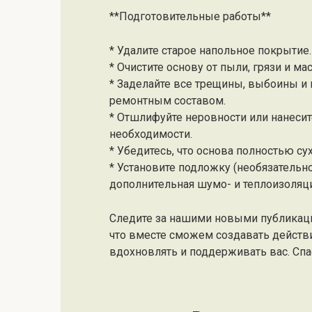
**Подготовительные работы**
* Удалите старое напольное покрытие.
* Очистите основу от пыли, грязи и ма
* Заделайте все трещины, выбоины 
ремонтным составом.
* Отшлифуйте неровности или нанес
необходимости.
* Убедитесь, что основа полностью сух
* Установите подложку (необязательн
дополнительная шумо- и теплоизоляци
Следите за нашими новыми публикац
что вместе сможем создавать действ
вдохновлять и поддерживать вас. Спас