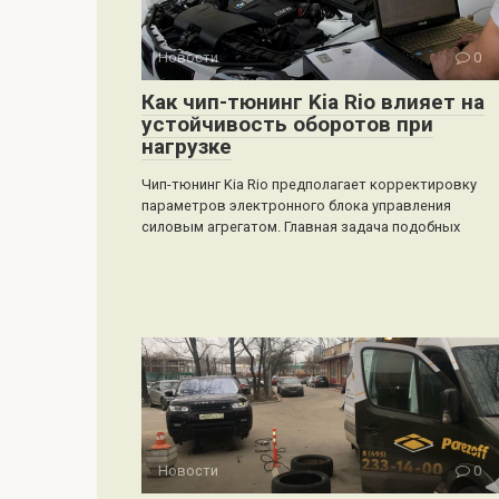
Новости
0
Как чип-тюнинг Kia Rio влияет на
устойчивость оборотов при
нагрузке
Чип-тюнинг Kia Rio предполагает корректировку
параметров электронного блока управления
силовым агрегатом. Главная задача подобных
Новости
0