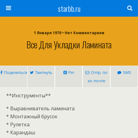
starbb.ru
1 Января 1970 • Нет Комментариев
Все Для Укладки Ламината
Поделиться
Твитнуть
Pin
Отпр. по
SMS
эл. почте
**Инструменты**
* Выравниватель ламината
* Монтажный брусок
* Рулетка
* Карандаш