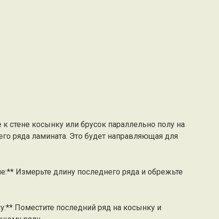
е к стене косынку или брусок параллельно полу на
го ряда ламината. Это будет направляющая для
не:** Измерьте длину последнего ряда и обрежьте
у:** Поместите последний ряд на косынку и