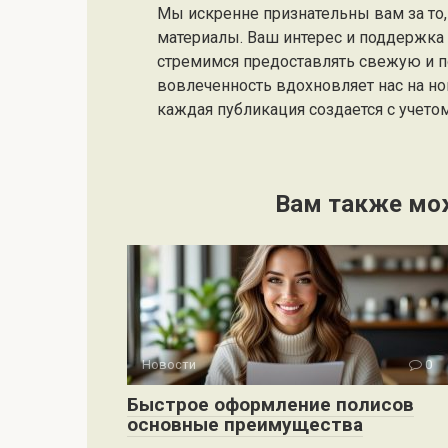
Мы искренне признательны вам за то, 
материалы. Ваш интерес и поддержк
стремимся предоставлять свежую и 
вовлеченность вдохновляет нас на но
каждая публикация создается с учето
Вам также мо
Новости
0
Быстрое оформление полисов
основные преимущества