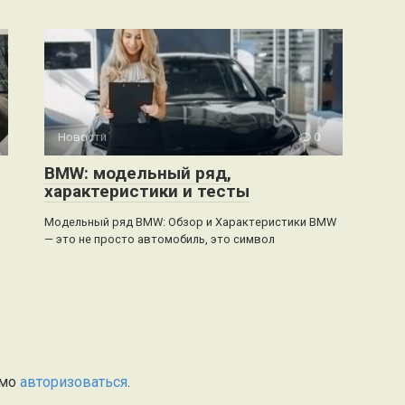
Новости
0
BMW: модельный ряд,
характеристики и тесты
Модельный ряд BMW: Обзор и Характеристики BMW
— это не просто автомобиль, это символ
имо
авторизоваться
.