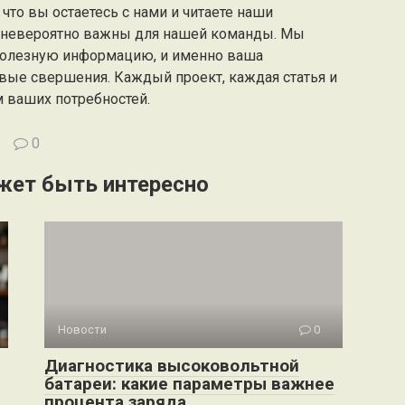
что вы остаетесь с нами и читаете наши
а невероятно важны для нашей команды. Мы
полезную информацию, и именно ваша
вые свершения. Каждый проект, каждая статья и
м ваших потребностей.
0
жет быть интересно
Новости
0
Диагностика высоковольтной
батареи: какие параметры важнее
процента заряда