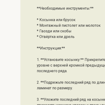
**Необходимые инструменты:**
* Косынка или брусок
* Монтажный пистолет или молоток
* Гвозди или скобы
* Отвёртка или дрель
**Инструкция:**
1. **Установите косынку:** Прикрепит
уровне с верхней кромкой предыдуще
последнего ряда.
2. **Подрежьте последний ряд по дли
ламинат по размеру.
3. **Уложите последний ряд на косынк