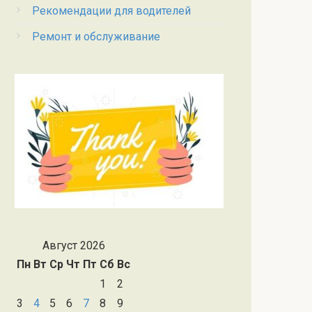
Рекомендации для водителей
Ремонт и обслуживание
Август 2026
Пн
Вт
Ср
Чт
Пт
Сб
Вс
1
2
3
4
5
6
7
8
9