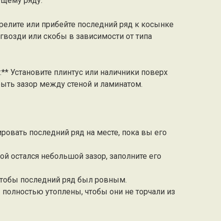
щему ряду.
трелите или прибейте последний ряд к косынке
 гвозди или скобы в зависимости от типа
и:** Установите плинтус или наличники поверх
рыть зазор между стеной и ламинатом.
ровать последний ряд на месте, пока вы его
ой остался небольшой зазор, заполните его
чтобы последний ряд был ровным.
ы полностью утоплены, чтобы они не торчали из