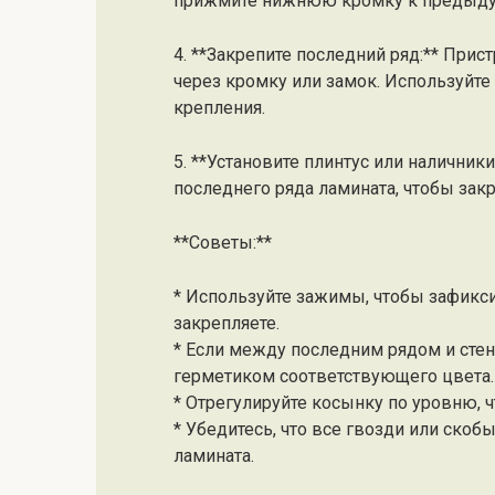
прижмите нижнюю кромку к предыду
4. **Закрепите последний ряд:** Прис
через кромку или замок. Используйте
крепления.
5. **Установите плинтус или наличник
последнего ряда ламината, чтобы зак
**Советы:**
* Используйте зажимы, чтобы зафикси
закрепляете.
* Если между последним рядом и стен
герметиком соответствующего цвета.
* Отрегулируйте косынку по уровню, 
* Убедитесь, что все гвозди или скоб
ламината.