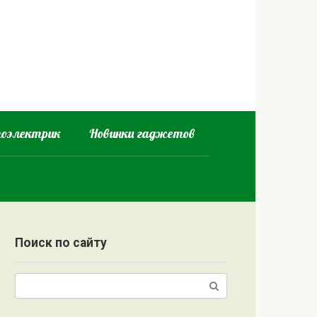
оэлектрик
Новинки гаджетов
Поиск по сайту
Поиск: