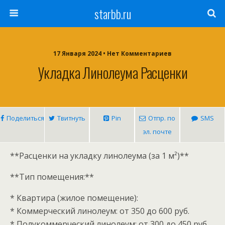
starbb.ru
17 Января 2024 • Нет Комментариев
Укладка Линолеума Расценки
Поделиться
Твитнуть
Pin
Отпр. по
SMS
эл. почте
**Расценки на укладку линолеума (за 1 м²)**
**Тип помещения:**
* Квартира (жилое помещение):
* Коммерческий линолеум: от 350 до 600 руб.
* Полукоммерческий линолеум: от 300 до 450 руб.