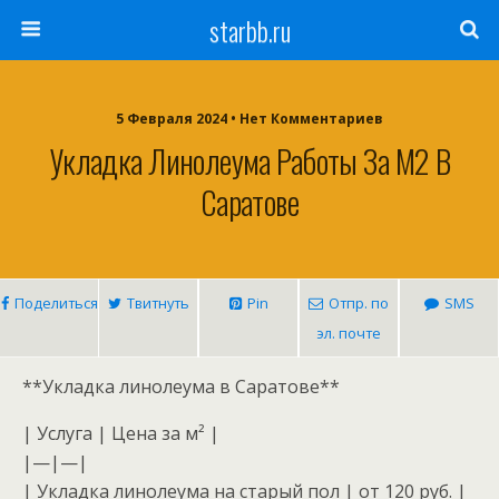
starbb.ru
5 Февраля 2024 • Нет Комментариев
Укладка Линолеума Работы За М2 В
Саратове
Поделиться
Твитнуть
Pin
Отпр. по
SMS
эл. почте
**Укладка линолеума в Саратове**
| Услуга | Цена за м² |
|—|—|
| Укладка линолеума на старый пол | от 120 руб. |