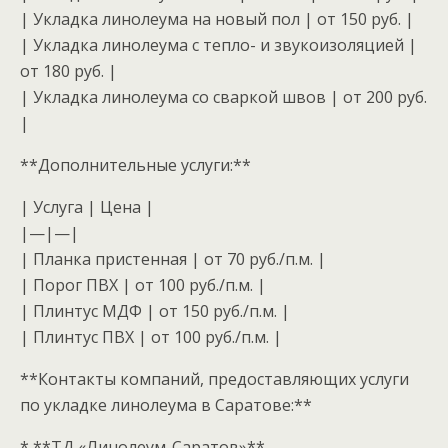
| Укладка линолеума на новый пол | от 150 руб. |
| Укладка линолеума с тепло- и звукоизоляцией |
от 180 руб. |
| Укладка линолеума со сваркой швов | от 200 руб.
|
**Дополнительные услуги:**
| Услуга | Цена |
|—|—|
| Планка пристенная | от 70 руб./п.м. |
| Порог ПВХ | от 100 руб./п.м. |
| Плинтус МДФ | от 150 руб./п.м. |
| Плинтус ПВХ | от 100 руб./п.м. |
**Контакты компаний, предоставляющих услуги
по укладке линолеума в Саратове:**
* **ТД «Линолеум-Саратов»**