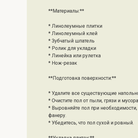
**Материалы:**
* Линолеумные плитки
* Линолеумный клей
* Зубчатый шпатель
* Ролик для укладки
* Линейка или рулетка
* Нож-резак
**Подготовка поверхности:**
* Удалите все существующие напольн
* Очистите пол от пыли, грязи и мусора
* Выровняйте пол при необходимост
фанеру.
* Убедитесь, что пол сухой и ровный.
**Укладка плиток:**