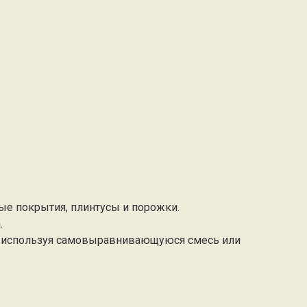
ые покрытия, плинтусы и порожки.
.
и, используя самовыравнивающуюся смесь или