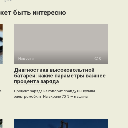
жет быть интересно
Новости
0
Диагностика высоковольтной
батареи: какие параметры важнее
процента заряда
е
Процент заряда не говорит правду Вы купили
электромобиль. На экране 70 % — машина