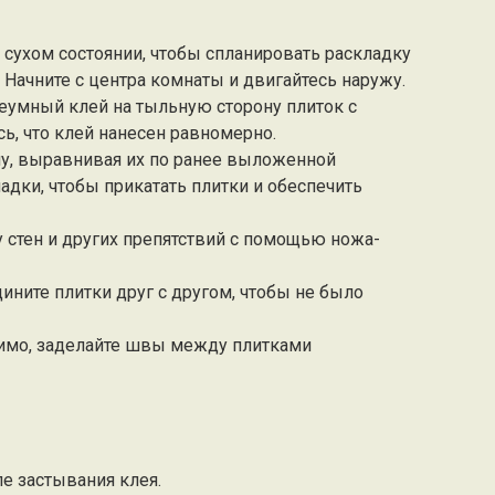
в сухом состоянии, чтобы спланировать раскладку
 Начните с центра комнаты и двигайтесь наружу.
леумный клей на тыльную сторону плиток с
ь, что клей нанесен равномерно.
олу, выравнивая их по ранее выложенной
адки, чтобы прикатать плитки и обеспечить
 у стен и других препятствий с помощью ножа-
дините плитки друг с другом, чтобы не было
димо, заделайте швы между плитками
ле застывания клея.