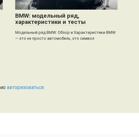
Новости
0
BMW: модельный ряд,
характеристики и тесты
Модельный ряд BMW: Обзор и Характеристики BMW
— это не просто автомобиль, это символ
имо
авторизоваться
.