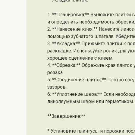
1. **Планировка:** Выложите плитки 
и определить необходимость обрезки.
2. **Нанесение клея:** Нанесите лино
помощью зубчатого шпателя. Убедитес
3. **Укладка:** Прижмите плитки к п
раскладке. Используйте ролик для укл
хорошее сцепление с клеем.
4. **Обрезка:** Обрежьте края плиток
резака.
5. **Соединение плиток:** Плотно сое
зазоров.
6. **Уплотнение швов:** Если необхо
линолеумным швом или герметиком.
**Завершение:**
* Установите плинтусы и порожки пос