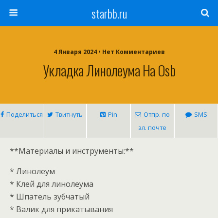
starbb.ru
4 Января 2024 • Нет Комментариев
Укладка Линолеума На Osb
Поделиться
Твитнуть
Pin
Отпр. по
SMS
эл. почте
**Материалы и инструменты:**
* Линолеум
* Клей для линолеума
* Шпатель зубчатый
* Валик для прикатывания