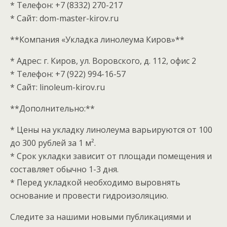
* Телефон: +7 (8332) 270-217
* Сайт: dom-master-kirov.ru
**Компания «Укладка линолеума Киров»**
* Адрес: г. Киров, ул. Воровского, д. 112, офис 2
* Телефон: +7 (922) 994-16-57
* Сайт: linoleum-kirov.ru
**Дополнительно:**
* Цены на укладку линолеума варьируются от 100
до 300 рублей за 1 м².
* Срок укладки зависит от площади помещения и
составляет обычно 1-3 дня.
* Перед укладкой необходимо выровнять
основание и провести гидроизоляцию.
Следите за нашими новыми публикациями и