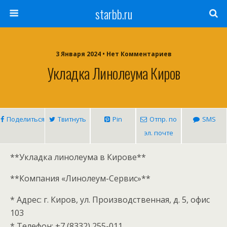
starbb.ru
3 Января 2024 • Нет Комментариев
Укладка Линолеума Киров
Поделиться
Твитнуть
Pin
Отпр. по
SMS
эл. почте
**Укладка линолеума в Кирове**
**Компания «Линолеум-Сервис»**
* Адрес: г. Киров, ул. Производственная, д. 5, офис
103
* Телефон: +7 (8332) 255-011