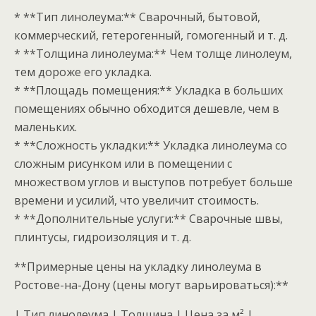
* **Тип линолеума:** Сварочный, бытовой,
коммерческий, гетерогенный, гомогенный и т. д.
* **Толщина линолеума:** Чем толще линолеум,
тем дороже его укладка.
* **Площадь помещения:** Укладка в больших
помещениях обычно обходится дешевле, чем в
маленьких.
* **Сложность укладки:** Укладка линолеума со
сложным рисунком или в помещении с
множеством углов и выступов потребует больше
времени и усилий, что увеличит стоимость.
* **Дополнительные услуги:** Сварочные швы,
плинтусы, гидроизоляция и т. д.
**Примерные цены на укладку линолеума в
Ростове-на-Дону (цены могут варьироваться):**
| Тип линолеума | Толщина | Цена за м² |