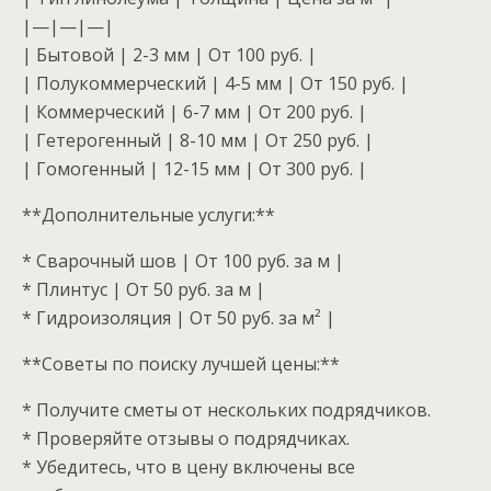
|—|—|—|
| Бытовой | 2-3 мм | От 100 руб. |
| Полукоммерческий | 4-5 мм | От 150 руб. |
| Коммерческий | 6-7 мм | От 200 руб. |
| Гетерогенный | 8-10 мм | От 250 руб. |
| Гомогенный | 12-15 мм | От 300 руб. |
**Дополнительные услуги:**
* Сварочный шов | От 100 руб. за м |
* Плинтус | От 50 руб. за м |
* Гидроизоляция | От 50 руб. за м² |
**Советы по поиску лучшей цены:**
* Получите сметы от нескольких подрядчиков.
* Проверяйте отзывы о подрядчиках.
* Убедитесь, что в цену включены все