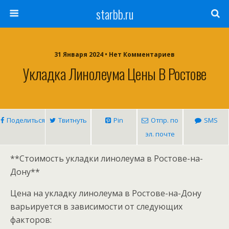
starbb.ru
31 Января 2024 • Нет Комментариев
Укладка Линолеума Цены В Ростове
Поделиться
Твитнуть
Pin
Отпр. по
SMS
эл. почте
**Стоимость укладки линолеума в Ростове-на-
Дону**
Цена на укладку линолеума в Ростове-на-Дону
варьируется в зависимости от следующих
факторов: