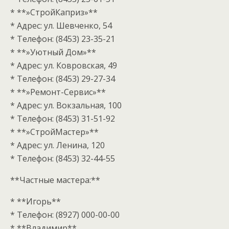
* **»СтройКаприз»**
* Адрес: ул. Шевченко, 54
* Телефон: (8453) 23-35-21
* **»Уютный Дом»**
* Адрес: ул. Ковровская, 49
* Телефон: (8453) 29-27-34
* **»Ремонт-Сервис»**
* Адрес: ул. Вокзальная, 100
* Телефон: (8453) 31-51-92
* **»СтройМастер»**
* Адрес: ул. Ленина, 120
* Телефон: (8453) 32-44-55
**Частные мастера:**
* **Игорь**
* Телефон: (8927) 000-00-00
* **Владимир**