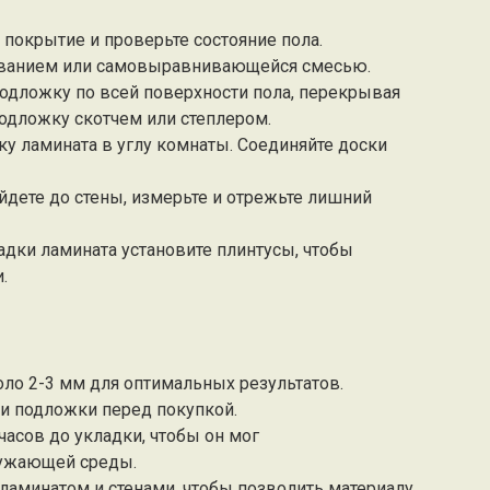
е покрытие и проверьте состояние пола.
ванием или самовыравнивающейся смесью.
 подложку по всей поверхности пола, перекрывая
подложку скотчем или степлером.
дку ламината в углу комнаты. Соединяйте доски
ойдете до стены, измерьте и отрежьте лишний
ладки ламината установите плинтусы, чтобы
.
ло 2-3 мм для оптимальных результатов.
 и подложки перед покупкой.
часов до укладки, чтобы он мог
ружающей среды.
 ламинатом и стенами, чтобы позволить материалу