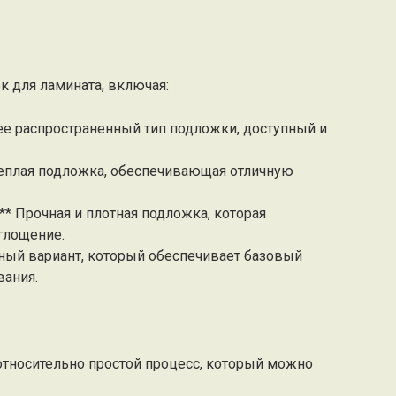
 для ламината, включая:
ее распространенный тип подложки, доступный и
и теплая подложка, обеспечивающая отличную
** Прочная и плотная подложка, которая
глощение.
тный вариант, который обеспечивает базовый
вания.
относительно простой процесс, который можно