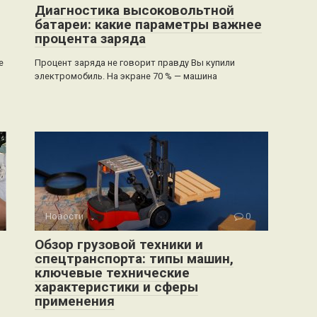
Диагностика высоковольтной
батареи: какие параметры важнее
процента заряда
е
Процент заряда не говорит правду Вы купили
электромобиль. На экране 70 % — машина
Новости
0
Обзор грузовой техники и
спецтранспорта: типы машин,
ключевые технические
характеристики и сферы
применения