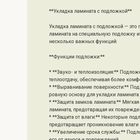
**Укладка ламината с подложкой**
Укладка ламината с подложкой — это 
ламината на специальную подложку и
несколько важных функций:
**Функции подложки:**
* **Звуко- и теплоизоляция:** Подло
теплоотдачу, обеспечивая более комф
* **Выравнивание поверхности:** Под
ровную основу для укладки ламината.
* **Защита замков ламината:** Мягка
ламината, предотвращая их поврежден
* **Защита от влаги:** Некоторые по
предотвращает проникновение влаги 
* **Увеличение срока службы:** Под
его от износа и повреждений.