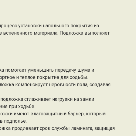
процесс установки напольного покрытия из
з вспененного материала. Подложка выполняет
жка помогает уменьшить передачу шума и
ортное и теплое покрытие для ходьбы.
ложка компенсирует неровности пола, создавая
я подложка сглаживает нагрузки на замки
ие при ходьбе.
дложки имеют влагозащитный барьер, который
в подполье.
ложка продлевает срок службы ламината, защищая