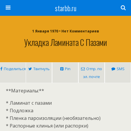
starbb.ru
1 Января 1970 • Нет Комментариев
Укладка Ламината С Пазами
Поделиться
Твитнуть
Pin
Отпр. по
SMS
эл. почте
**Материалы:**
* Ламинат с пазами
* Подложка
* Пленка пароизоляции (необязательно)
* Распорные клинья (или распорки)