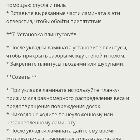
помощью стусла и пилы.
* Вставьте вырезанные части ламината в эти
отверстия, чтобы обойти препятствия.
**7. Установка плинтусов:**
* После укладки ламината установите плинтусы,
чтобы прикрыть зазоры между стеной и полом.
* Закрепите плинтусы гвоздями или шурупами.
**Советы:**
* При укладке ламината используйте планку-
прижим для равномерного распределения веса и
предотвращения повреждения досок.
* Никогда не ходите по неуложенному или
незакрепленному ламинату.
* После укладки ламината дайте ему время
«отлежаться» в течение нескольких часов или