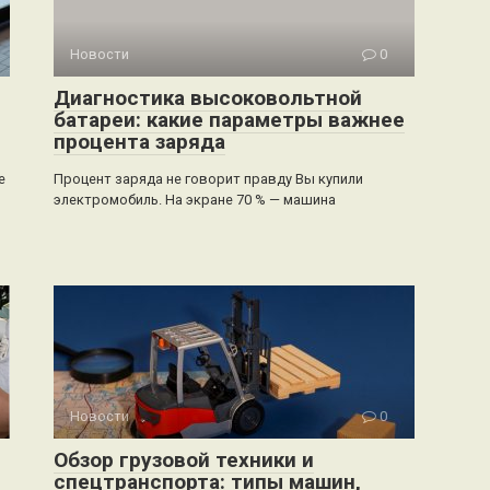
Новости
0
Диагностика высоковольтной
батареи: какие параметры важнее
процента заряда
е
Процент заряда не говорит правду Вы купили
электромобиль. На экране 70 % — машина
Новости
0
Обзор грузовой техники и
спецтранспорта: типы машин,