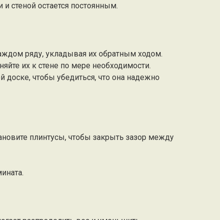
и и стеной остается постоянным.
аждом ряду, укладывая их обратным ходом.
оняйте их к стене по мере необходимости.
й доске, чтобы убедиться, что она надежно
тановите плинтусы, чтобы закрыть зазор между
ината.