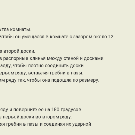
 угла комнаты.
 чтобы он умещался в комнате с зазором около 12
з второй доски.
ив распорные клинья между стеной и досками.
алду, чтобы плотно соединить доски.
ервом ряду, вставляя гребни в пазы.
м ряду так, чтобы она подошла по размеру.
яду и поверните ее на 180 градусов.
аз первой доски во втором ряду.
ляя гребни в пазы и соединяя их ударной