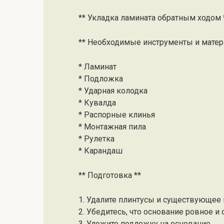
** Укладка ламината обратным ходом 
** Необходимые инструменты и матер
* Ламинат
* Подложка
* Ударная колодка
* Кувалда
* Распорные клинья
* Монтажная пила
* Рулетка
* Карандаш
** Подготовка **
1. Удалите плинтусы и существующее
2. Убедитесь, что основание ровное и 
3. Уложите подложку на основание.