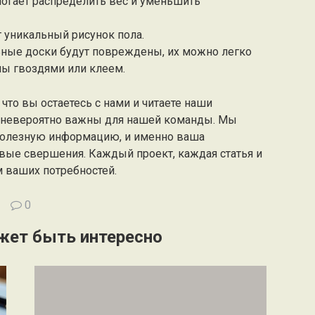
могает распределить вес и уменьшить
т уникальный рисунок пола.
ьные доски будут повреждены, их можно легко
ны гвоздями или клеем.
что вы остаетесь с нами и читаете наши
а невероятно важны для нашей команды. Мы
полезную информацию, и именно ваша
вые свершения. Каждый проект, каждая статья и
м ваших потребностей.
0
жет быть интересно