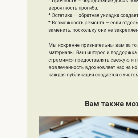
* Прочность — чередование досок по
вероятность прогиба.
* Эстетика — обратная укладка создае
* Возможность ремонта — если отдел
заменить, поскольку они не закрепле
Мы искренне признательны вам за то, 
материалы. Ваш интерес и поддержк
стремимся предоставлять свежую и 
вовлеченность вдохновляет нас на но
каждая публикация создается с учето
Вам также мо