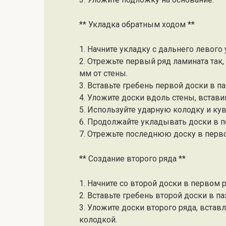
** Укладка обратным ходом **
1. Начните укладку с дальнего левого
2. Отрежьте первый ряд ламината так,
мм от стены.
3. Вставьте гребень первой доски в па
4. Уложите доски вдоль стены, встав
5. Используйте ударную колодку и кув
6. Продолжайте укладывать доски в п
7. Отрежьте последнюю доску в перво
** Создание второго ряда **
1. Начните со второй доски в первом р
2. Вставьте гребень второй доски в п
3. Уложите доски второго ряда, встав
колодкой.