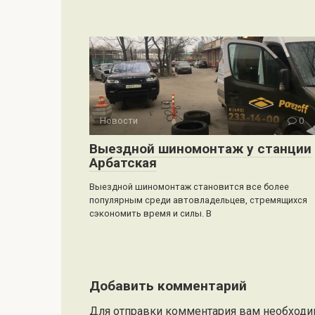
Новости
0
Выездной шиномонтаж у станции
Арбатская
Выездной шиномонтаж становится все более
популярным среди автовладельцев, стремящихся
сэкономить время и силы. В
Добавить комментарий
Для отправки комментария вам необход