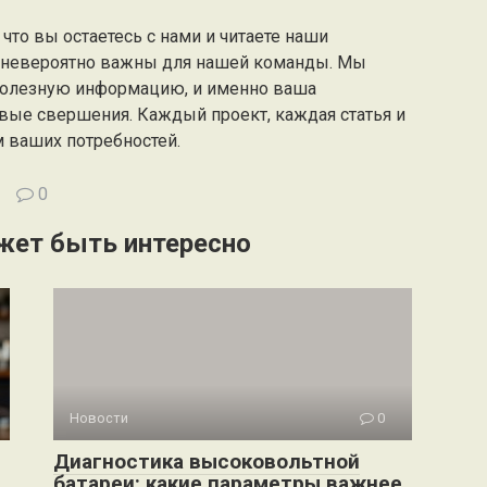
что вы остаетесь с нами и читаете наши
а невероятно важны для нашей команды. Мы
полезную информацию, и именно ваша
вые свершения. Каждый проект, каждая статья и
м ваших потребностей.
0
жет быть интересно
Новости
0
Диагностика высоковольтной
батареи: какие параметры важнее