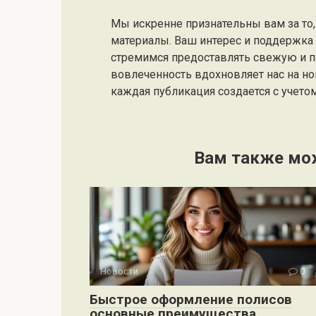
Мы искренне признательны вам за то, 
материалы. Ваш интерес и поддержк
стремимся предоставлять свежую и 
вовлеченность вдохновляет нас на но
каждая публикация создается с учето
Вам также мо
Новости
0
Быстрое оформление полисов
основные преимущества