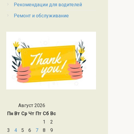
Рекомендации для водителей
Ремонт и обслуживание
Август 2026
Пн
Вт
Ср
Чт
Пт
Сб
Вс
1
2
3
4
5
6
7
8
9