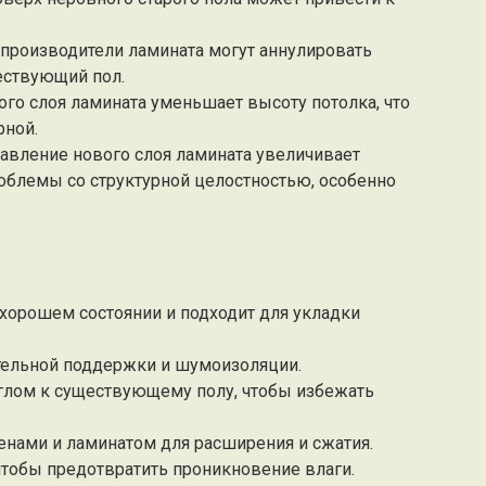
 производители ламината могут аннулировать
ествующий пол.
ого слоя ламината уменьшает высоту потолка, что
рной.
обавление нового слоя ламината увеличивает
проблемы со структурной целостностью, особенно
 хорошем состоянии и подходит для укладки
тельной поддержки и шумоизоляции.
глом к существующему полу, чтобы избежать
енами и ламинатом для расширения и сжатия.
чтобы предотвратить проникновение влаги.