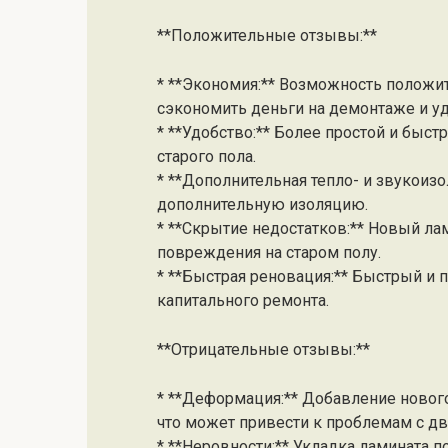
**Положительные отзывы:**
* **Экономия:** Возможность положи
сэкономить деньги на демонтаже и уд
* **Удобство:** Более простой и быс
старого пола.
* **Дополнительная тепло- и звукоиз
дополнительную изоляцию.
* **Скрытие недостатков:** Новый л
повреждения на старом полу.
* **Быстрая реновация:** Быстрый и 
капитального ремонта.
**Отрицательные отзывы:**
* **Деформация:** Добавление нового
что может привести к проблемам с д
* **Неровности:** Укладка ламината 