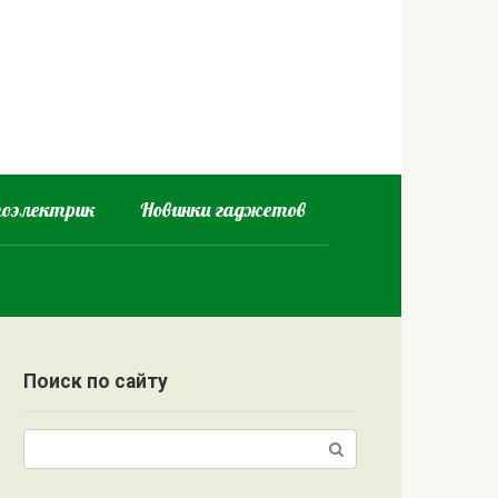
оэлектрик
Новинки гаджетов
Поиск по сайту
Поиск: