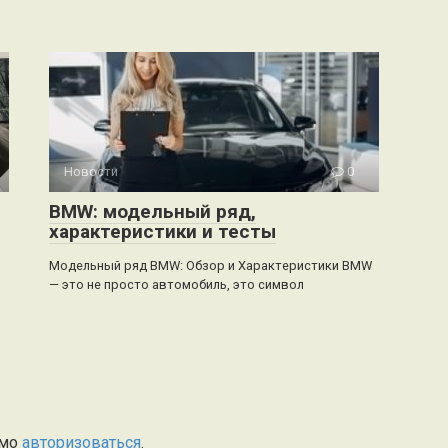
Новости
0
BMW: модельный ряд,
характеристики и тесты
Модельный ряд BMW: Обзор и Характеристики BMW
— это не просто автомобиль, это символ
имо
авторизоваться
.