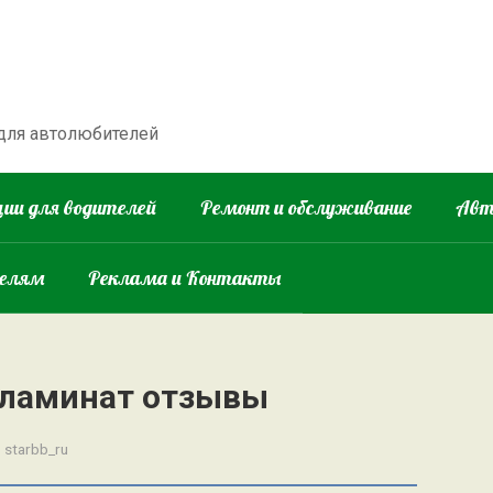
 для автолюбителей
ии для водителей
Ремонт и обслуживание
Авт
телям
Реклама и Контакты
 ламинат отзывы
:
starbb_ru