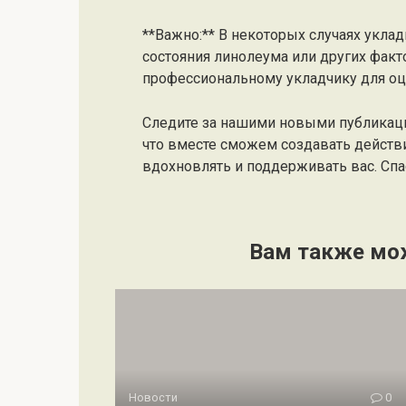
**Важно:** В некоторых случаях укла
состояния линолеума или других факт
профессиональному укладчику для оц
Следите за нашими новыми публикац
что вместе сможем создавать действ
вдохновлять и поддерживать вас. Спас
Вам также мо
Новости
0