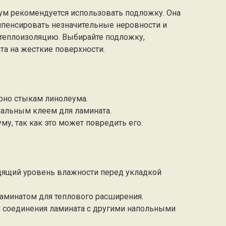
еум рекомендуется использовать подложку. Она
пенсировать незначительные неровности и
 теплоизоляцию. Выбирайте подложку,
та на жесткие поверхности.
рно стыкам линолеума.
иальным клеем для ламината.
му, так как это может повредить его.
одящий уровень влажности перед укладкой
ламинатом для теплового расширения.
я соединения ламината с другими напольными