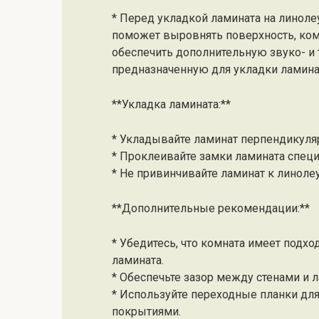
* Перед укладкой ламината на линол
поможет выровнять поверхность, ком
обеспечить дополнительную звуко- и
предназначенную для укладки ламина
**Укладка ламината:**
* Укладывайте ламинат перпендикуля
* Проклеивайте замки ламината спец
* Не привинчивайте ламинат к линолеу
**Дополнительные рекомендации:**
* Убедитесь, что комната имеет подх
ламината.
* Обеспечьте зазор между стенами и 
* Используйте переходные планки дл
покрытиями.