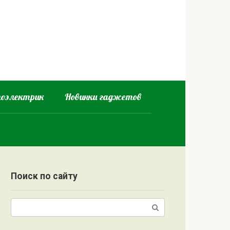
оэлектрик
Новинки гаджетов
Поиск по сайту
Поиск: