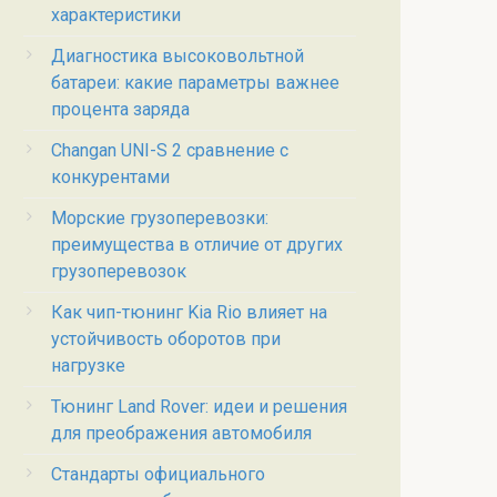
характеристики
Диагностика высоковольтной
батареи: какие параметры важнее
процента заряда
Changan UNI-S 2 сравнение с
конкурентами
Морские грузоперевозки:
преимущества в отличие от других
грузоперевозок
Как чип-тюнинг Kia Rio влияет на
устойчивость оборотов при
нагрузке
Тюнинг Land Rover: идеи и решения
для преображения автомобиля
Стандарты официального