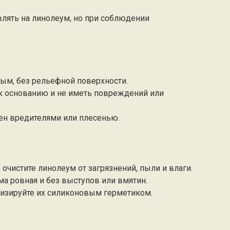
лять на линолеум, но при соблюдении
ым, без рельефной поверхности.
к основанию и не иметь повреждений или
ен вредителями или плесенью.
очистите линолеум от загрязнений, пыли и влаги.
ма ровная и без выступов или вмятин.
тизируйте их силиконовым герметиком.