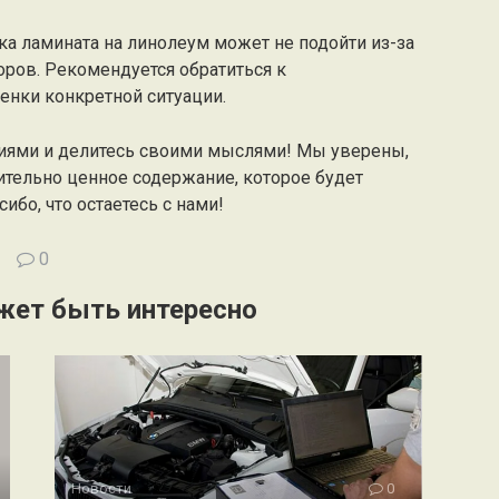
дка ламината на линолеум может не подойти из-за
оров. Рекомендуется обратиться к
енки конкретной ситуации.
иями и делитесь своими мыслями! Мы уверены,
ительно ценное содержание, которое будет
ибо, что остаетесь с нами!
0
жет быть интересно
Новости
0