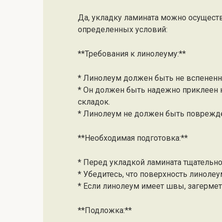
Да, укладку ламината можно осуществ
определенных условий:
**Требования к линолеуму:**
* Линолеум должен быть не вспененн
* Он должен быть надежно приклеен 
складок.
* Линолеум не должен быть поврежд
**Необходимая подготовка:**
* Перед укладкой ламината тщательно 
* Убедитесь, что поверхность линолеу
* Если линолеум имеет швы, загерме
**Подложка:**