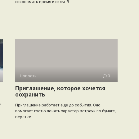
сэкономить время и силы. В
Новости
0
Приглашение, которое хочется
сохранить
W
Приглашение работает еще до события. Оно
помогает гостю понять характер встречи по бумаге,
верстке