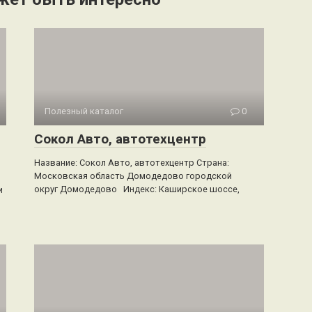
Полезный каталог
0
Сокол Авто, автотехцентр
Название: Сокол Авто, автотехцентр Страна:
Московская область Домодедово городской
округ Домодедово Индекс: Каширское шоссе,
и