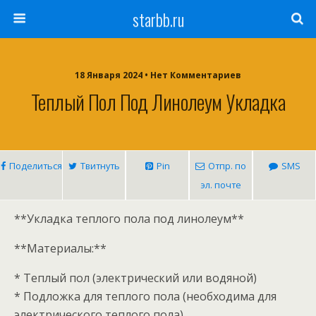
starbb.ru
18 Января 2024 • Нет Комментариев
Теплый Пол Под Линолеум Укладка
Поделиться
Твитнуть
Pin
Отпр. по
SMS
эл. почте
**Укладка теплого пола под линолеум**
**Материалы:**
* Теплый пол (электрический или водяной)
* Подложка для теплого пола (необходима для
электрического теплого пола)