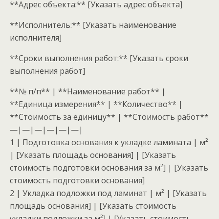
**Адрес объекта:** [Указать адрес объекта]
**Исполнитель:** [Указать наименование
исполнителя]
**Сроки выполнения работ:** [Указать сроки
выполнения работ]
**№ п/п** | **Наименование работ** |
**Единица измерения** | **Количество** |
**Стоимость за единицу** | **Стоимость работ**
—|—|—|—|—|—|
1 | Подготовка основания к укладке ламината | м²
| [Указать площадь основания] | [Указать
стоимость подготовки основания за м²] | [Указать
стоимость подготовки основания]
2 | Укладка подложки под ламинат | м² | [Указать
площадь основания] | [Указать стоимость
укладки подложки за м²] | [Указать стоимость