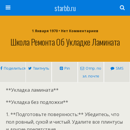
starbb.ru
1 Января 1970 • Нет Комментариев
Школа Ремонта Об Укладке Ламината
Поделиться
Твитнуть
Pin
Отпр. по
SMS
эл. почте
**Укладка ламината**
**Укладка без подложки**
1. **Подготовьте поверхность:** Убедитесь, что
пол ровный, сухой и чистый. Удалите все плинтусы
и другие препятствия.