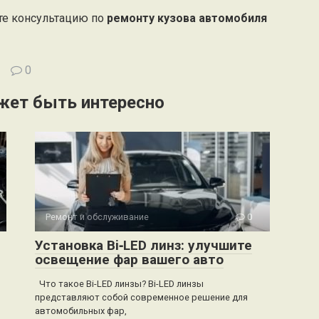
ите консультацию по
ремонту кузова автомобиля
0
жет быть интересно
Ремонт и обслуживание
0
Установка Bi‑LED линз: улучшите
освещение фар вашего авто
Что такое Bi-LED линзы? Bi-LED линзы
представляют собой современное решение для
автомобильных фар,