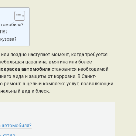
автомобиля?
СПб?
 кузова?
или поздно наступает момент, когда требуется
 небольшая царапина, вмятина или более
покраска автомобиля
становится необходимой
его вида и защиты от коррозии. В Санкт-
то ремонт, а целый комплекс услуг, позволяющий
чальный вид и блеск.
а автомобиля?