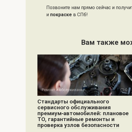
Позвоните нам прямо сейчас и получ
и
покраске
в СПб!
Вам также мо
Ремонт и обслуживание
0
Стандарты официального
сервисного обслуживания
премиум‑автомобилей: плановое
ТО, гарантийные ремонты и
проверка узлов безопасности