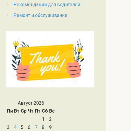
Рекомендации для водителей
Ремонт и обслуживание
Август 2026
Пн
Вт
Ср
Чт
Пт
Сб
Вс
1
2
3
4
5
6
7
8
9