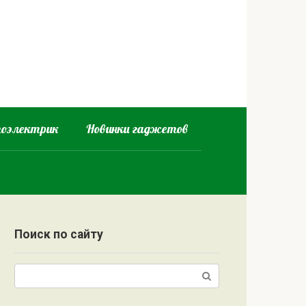
оэлектрик
Новинки гаджетов
Поиск по сайту
Поиск: