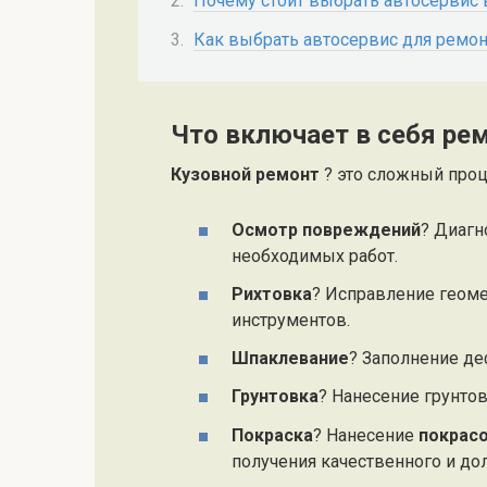
Почему стоит выбрать автосервис 
Как выбрать автосервис для ремон
Что включает в себя ре
Кузовной ремонт
? это сложный про
Осмотр повреждений
? Диагн
необходимых работ.
Рихтовка
? Исправление геом
инструментов.
Шпаклевание
? Заполнение де
Грунтовка
? Нанесение грунтов
Покраска
? Нанесение
покрас
получения качественного и дол