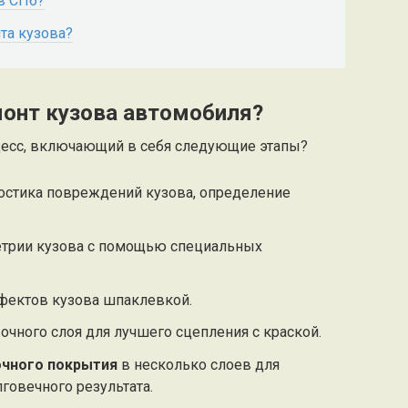
в СПб?
та кузова?
монт кузова автомобиля?
цесс, включающий в себя следующие этапы?
остика повреждений кузова, определение
етрии кузова с помощью специальных
фектов кузова шпаклевкой.
очного слоя для лучшего сцепления с краской.
очного покрытия
в несколько слоев для
говечного результата.