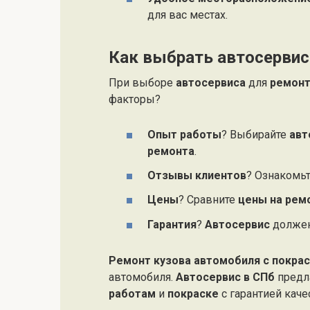
для вас местах.
Как выбрать автосервис
При выборе
автосервиса
для
ремонт
факторы?
Опыт работы
? Выбирайте
авт
ремонта
.
Отзывы клиентов
? Ознакомьт
Цены
? Сравните
цены на рем
Гарантия
?
Автосервис
должен
Ремонт кузова автомобиля с покра
автомобиля.
Автосервис в СПб
предл
работам
и
покраске
с гарантией каче