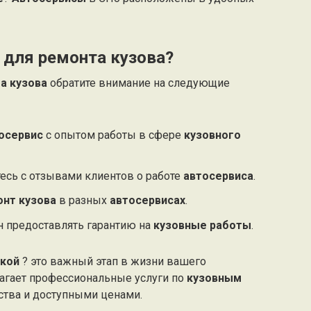
 для ремонта кузова?
а кузова
обратите внимание на следующие
осервис
с опытом работы в сфере
кузовного
есь с отзывами клиентов о работе
автосервиса
.
онт кузова
в разных
автосервисах
.
 предоставлять гарантию на
кузовные работы
.
ской
? это важный этап в жизни вашего
агает профессиональные услуги по
кузовным
ства и доступными ценами.