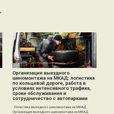
м-
Ремонт и обслуживание
0
Организация выездного
шиномонтажа на МКАД: логистика
по кольцевой дороге, работа в
условиях интенсивного трафика,
сроки обслуживания и
сотрудничество с автопарками
Логистика выездного шиномонтажа на МКАД
Организация выездного шиномонтажа на МКАД