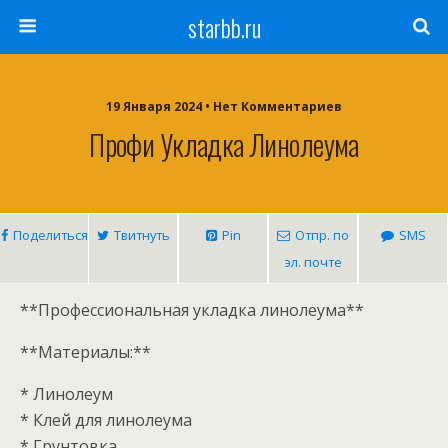
starbb.ru
19 Января 2024 • Нет Комментариев
Профи Укладка Линолеума
Поделиться
Твитнуть
Pin
Отпр. по
SMS
эл. почте
**Профессиональная укладка линолеума**
**Материалы:**
* Линолеум
* Клей для линолеума
* Грунтовка