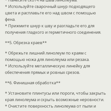
* Нанесите скотч на швы линолеума.
* Используйте сварочный шнур подходящего
цвета и расплавьте его над швом с помощью
фена.
* Прижмите шнур к шву и разгладьте его для
получения гладкого и герметичного соединения.
**5. Обрезка краев**
* Обрежьте лишний линолеум по краям с
помощью ножа для линолеума или резака.
* Используйте металлическую линейку для
обеспечения прямых и ровных срезов.
**6. Финишная обработка**
* Установите плинтусы или пороги, чтобы закрыть
края линолеума и скрыть возможные неровности.
* Очистите поверхность линолеума от пыли и