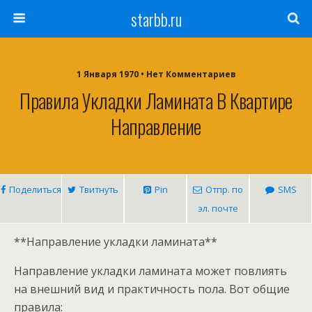
starbb.ru
1 Января 1970 • Нет Комментариев
Правила Укладки Ламината В Квартире
Направление
Поделиться
Твитнуть
Pin
Отпр. по
SMS
эл. почте
**Направление укладки ламината**
Направление укладки ламината может повлиять
на внешний вид и практичность пола. Вот общие
правила: