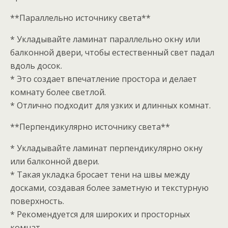
**Параллельно источнику света**
* Укладывайте ламинат параллельно окну или
балконной двери, чтобы естественный свет падал
вдоль досок.
* Это создает впечатление простора и делает
комнату более светлой.
* Отлично подходит для узких и длинных комнат.
**Перпендикулярно источнику света**
* Укладывайте ламинат перпендикулярно окну
или балконной двери.
* Такая укладка бросает тени на швы между
досками, создавая более заметную и текстурную
поверхность.
* Рекомендуется для широких и просторных
комнат.