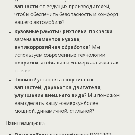
запчасти
от ведущих производителей,
чтобы обеспечить безопасность и комфорт
вашего автомобиля?
Кузовные работы?
рихтовка
,
покраска
,
замена
элементов кузова
,
антикоррозийная обработка
? Мы
используем современные технологии
покраски
, чтобы ваша «семерка» сияла как
новая?
Тюнинг?
установка
спортивных
запчастей
,
доработка двигателя
,
улучшение внешнего вида
? Мы поможем
вам сделать вашу «семерку» более
мощной, динамичной, стильной?
Наши преимущества
Опыт работы
с автомобилями ВАЗ 2107