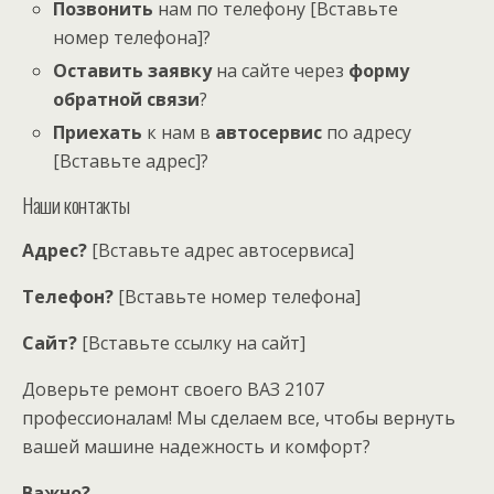
Позвонить
нам по телефону [Вставьте
номер телефона]?
Оставить заявку
на сайте через
форму
обратной связи
?
Приехать
к нам в
автосервис
по адресу
[Вставьте адрес]?
Наши контакты
Адрес?
[Вставьте адрес автосервиса]
Телефон?
[Вставьте номер телефона]
Сайт?
[Вставьте ссылку на сайт]
Доверьте ремонт своего ВАЗ 2107
профессионалам! Мы сделаем все, чтобы вернуть
вашей машине надежность и комфорт?
Важно?