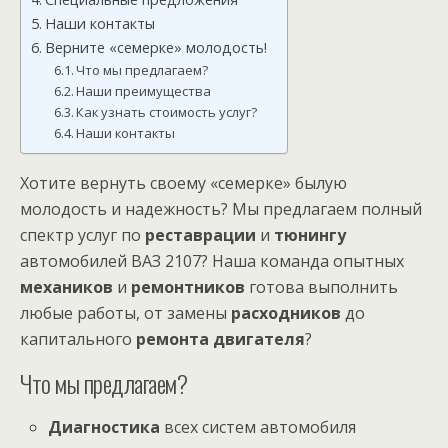
Наши контакты
Верните «семерке» молодость!
Что мы предлагаем?
Наши преимущества
Как узнать стоимость услуг?
Наши контакты
Хотите вернуть своему «семерке» былую
молодость и надежность? Мы предлагаем полный
спектр услуг по
реставрации
и
тюнингу
автомобилей ВАЗ 2107? Наша команда опытных
механиков
и
ремонтников
готова выполнить
любые работы, от замены
расходников
до
капитального
ремонта двигателя
?
Что мы предлагаем?
Диагностика
всех систем автомобиля