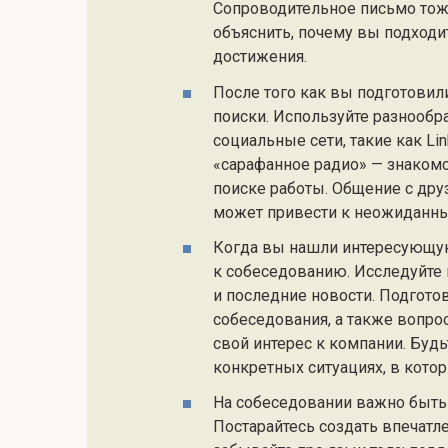
Сопроводительное письмо тож
объяснить, почему вы подходит
достижения.
После того как вы подготовил
поиски. Используйте разнообр
социальные сети, такие как Lin
«сарафанное радио» — знаком
поиске работы. Общение с др
может привести к неожиданн
Когда вы нашли интересующую
к собеседованию. Исследуйте 
и последние новости. Подгото
собеседования, а также вопро
свой интерес к компании. Будь
конкретных ситуациях, в кото
На собеседовании важно быть
Постарайтесь создать впечатл