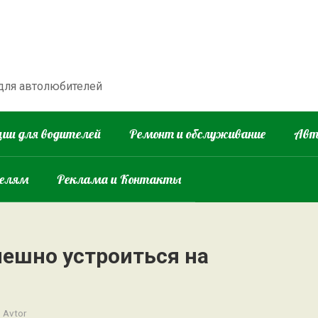
 для автолюбителей
ии для водителей
Ремонт и обслуживание
Авт
телям
Реклама и Контакты
пешно устроиться на
:
Avtor