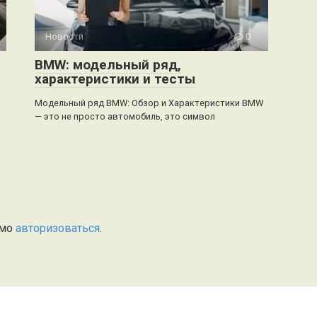
Новости
0
BMW: модельный ряд,
характеристики и тесты
Модельный ряд BMW: Обзор и Характеристики BMW
— это не просто автомобиль, это символ
имо
авторизоваться
.