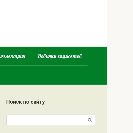
оэлектрик
Новинки гаджетов
Поиск по сайту
Поиск: