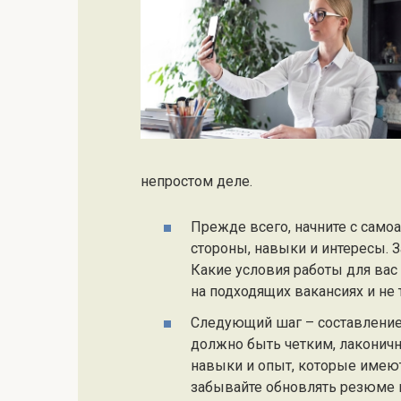
непростом деле.
Прежде всего, начните с само
стороны, навыки и интересы. З
Какие условия работы для ва
на подходящих вакансиях и не
Следующий шаг – составление
должно быть четким, лаконич
навыки и опыт, которые имею
забывайте обновлять резюме 