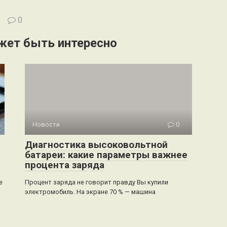
0
жет быть интересно
Новости
0
Диагностика высоковольтной
батареи: какие параметры важнее
процента заряда
е
Процент заряда не говорит правду Вы купили
электромобиль. На экране 70 % — машина