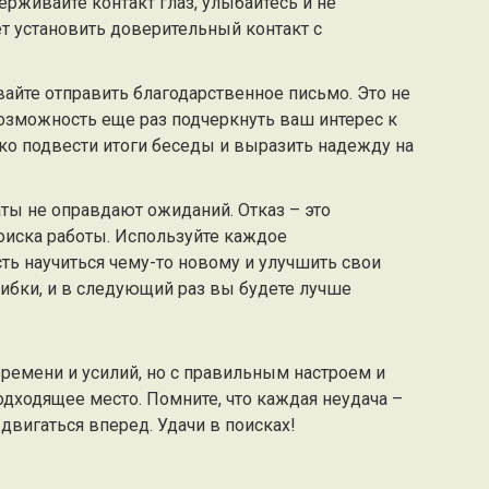
ерживайте контакт глаз, улыбайтесь и не
т установить доверительный контакт с
айте отправить благодарственное письмо. Это не
озможность еще раз подчеркнуть ваш интерес к
ко подвести итоги беседы и выразить надежду на
аты не оправдают ожиданий. Отказ – это
поиска работы. Используйте каждое
ь научиться чему-то новому и улучшить свои
ибки, и в следующий раз вы будете лучше
времени и усилий, но с правильным настроем и
подходящее место. Помните, что каждая неудача –
 двигаться вперед. Удачи в поисках!