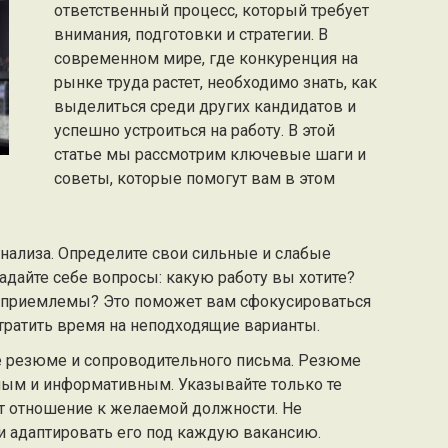
ответственный процесс, который требует
внимания, подготовки и стратегии. В
современном мире, где конкуренция на
рынке труда растет, необходимо знать, как
выделиться среди других кандидатов и
успешно устроиться на работу. В этой
статье мы рассмотрим ключевые шаги и
советы, которые помогут вам в этом
анализа. Определите свои сильные и слабые
адайте себе вопросы: какую работу вы хотите?
с приемлемы? Это поможет вам сфокусироваться
 тратить время на неподходящие варианты.
 резюме и сопроводительного письма. Резюме
ным и информативным. Указывайте только те
т отношение к желаемой должности. Не
и адаптировать его под каждую вакансию.