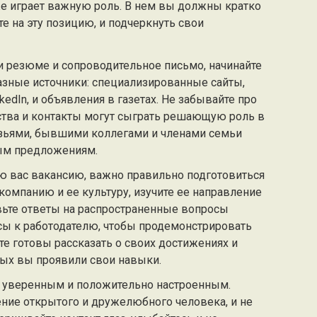
е играет важную роль. В нем вы должны кратко
е на эту позицию, и подчеркнуть свои
и резюме и сопроводительное письмо, начинайте
азные источники: специализированные сайты,
kedIn, и объявления в газетах. Не забывайте про
ства и контакты могут сыграть решающую роль в
узьями, бывшими коллегами и членами семьи
ым предложениям.
 вас вакансию, важно правильно подготовиться
компанию и ее культуру, изучите ее направление
вьте ответы на распространенные вопросы
сы к работодателю, чтобы продемонстрировать
те готовы рассказать о своих достижениях и
рых вы проявили свои навыки.
 уверенным и положительно настроенным.
ение открытого и дружелюбного человека, и не