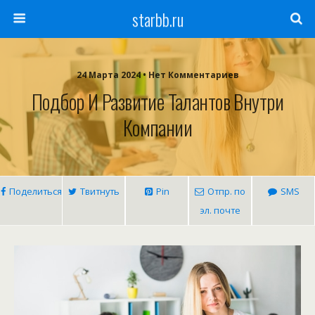
starbb.ru
24 Марта 2024 • Нет Комментариев
Подбор И Развитие Талантов Внутри
Компании
Поделиться
Твитнуть
Pin
Отпр. по
SMS
эл. почте