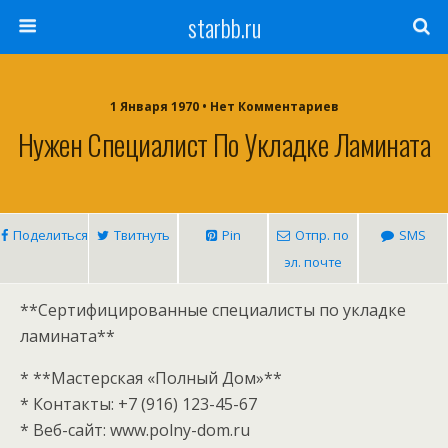
starbb.ru
1 Января 1970 • Нет Комментариев
Нужен Специалист По Укладке Ламината
Поделиться
Твитнуть
Pin
Отпр. по
SMS
эл. почте
**Сертифицированные специалисты по укладке
ламината**
* **Мастерская «Полный Дом»**
* Контакты: +7 (916) 123-45-67
* Веб-сайт: www.polny-dom.ru