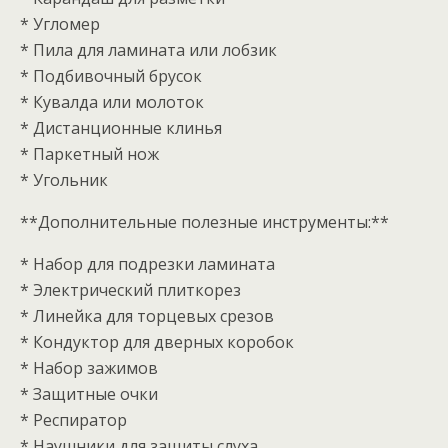
* Угломер
* Пила для ламината или лобзик
* Подбивочный брусок
* Кувалда или молоток
* Дистанционные клинья
* Паркетный нож
* Угольник
**Дополнительные полезные инструменты:**
* Набор для подрезки ламината
* Электрический плиткорез
* Линейка для торцевых срезов
* Кондуктор для дверных коробок
* Набор зажимов
* Защитные очки
* Респиратор
* Наушники для защиты слуха