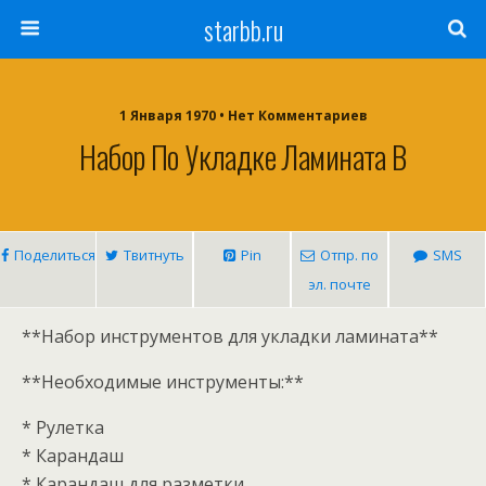
starbb.ru
1 Января 1970 • Нет Комментариев
Набор По Укладке Ламината В
Поделиться
Твитнуть
Pin
Отпр. по
SMS
эл. почте
**Набор инструментов для укладки ламината**
**Необходимые инструменты:**
* Рулетка
* Карандаш
* Карандаш для разметки