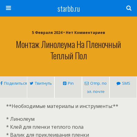
starbb.ru
5 Февраля 2024 • Нет Комментариев
Монтаж Линолеума На Пленочный
Теплый Пол
Поделиться
Твитнуть
Pin
Отпр. по
SMS
эл. почте
**Необходимые материалы и инструменты:**
* Линолеум
* Клей для пленки теплого пола
* Валик для приклеивания пленки