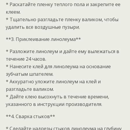
* Раскатайте пленку теплого пола и закрепите ее
клеем.
* Тщательно разгладьте пленку валиком, чтобы
удалить все воздушные пузыри.
**3. Приклеивание линолеума**
* Разложите линолеум и дайте ему вылежаться в
течение 24 часов.
* Нанесите клей для линолеума на основание
зубчатым шпателем.
* Аккуратно уложите линолеум на клей и
разгладьте валиком.
* Дайте клею высохнуть в течение времени,
указанного в инструкции производителя.
**4. Сварка стыков**
* Сделайте надрезы стыков линолеума на глубину