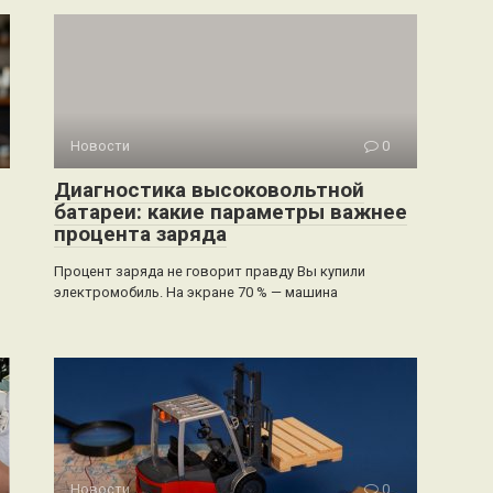
Новости
0
Диагностика высоковольтной
батареи: какие параметры важнее
процента заряда
Процент заряда не говорит правду Вы купили
электромобиль. На экране 70 % — машина
Новости
0