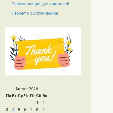
Рекомендации для водителей
Ремонт и обслуживание
Август 2026
Пн
Вт
Ср
Чт
Пт
Сб
Вс
1
2
3
4
5
6
7
8
9