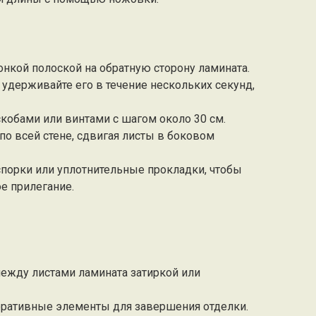
онкой полоской на обратную сторону ламината.
 удерживайте его в течение нескольких секунд,
скобами или винтами с шагом около 30 см.
по всей стене, сдвигая листы в боковом
спорки или уплотнительные прокладки, чтобы
е прилегание.
между листами ламината затиркой или
коративные элементы для завершения отделки.