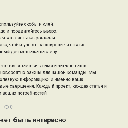
спользуйте скобы и клей.
да и продвигайтесь вверх.
ься, что листы выровнены.
олка, чтобы учесть расширение и сжатие.
нный для монтажа на стену.
что вы остаетесь с нами и читаете наши
а невероятно важны для нашей команды. Мы
полезную информацию, и именно ваша
вые свершения. Каждый проект, каждая статья и
м ваших потребностей.
0
жет быть интересно