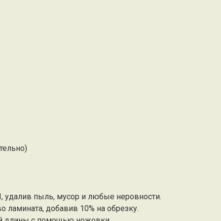
тельно)
СП, удалив пыль, мусор и любые неровности.
о ламината, добавив 10% на обрезку.
ой длины с помощью ножовки.