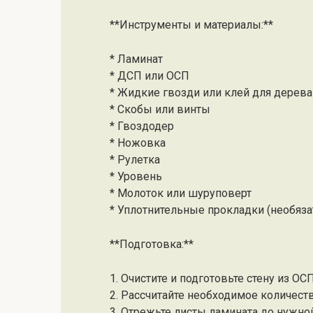
**Инструменты и материалы:**
* Ламинат
* ДСП или ОСП
* Жидкие гвозди или клей для дерева
* Скобы или винты
* Гвоздодер
* Ножовка
* Рулетка
* Уровень
* Молоток или шуруповерт
* Уплотнительные прокладки (необяза
**Подготовка:**
1. Очистите и подготовьте стену из О
2. Рассчитайте необходимое количеств
3. Отрежьте листы ламината до нужн