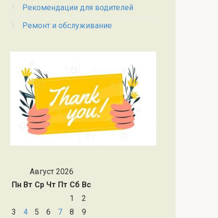
Рекомендации для водителей
Ремонт и обслуживание
Август 2026
Пн
Вт
Ср
Чт
Пт
Сб
Вс
1
2
3
4
5
6
7
8
9