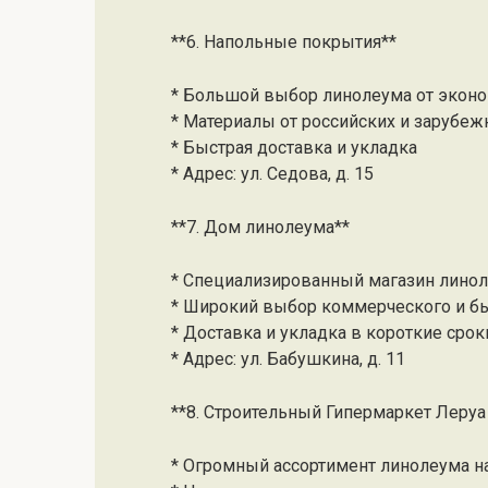
**6. Напольные покрытия**
* Большой выбор линолеума от эконо
* Материалы от российских и зарубе
* Быстрая доставка и укладка
* Адрес: ул. Седова, д. 15
**7. Дом линолеума**
* Специализированный магазин лино
* Широкий выбор коммерческого и б
* Доставка и укладка в короткие срок
* Адрес: ул. Бабушкина, д. 11
**8. Строительный Гипермаркет Леру
* Огромный ассортимент линолеума 