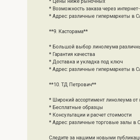
* Цены ниже рыночных
* Возможность заказа через интернет
* Адрес: различные гипермаркеты в С
**9. Касторама**
* Большой выбор линолеума различн
* Гарантия качества
* Доставка и укладка под ключ
* Адрес: различные гипермаркеты в С
**10. ТД Петрович**
* Широкий ассортимент линолеума от
* Бесплатные образцы
* Консультации и расчет стоимости
* Адрес: различные торговые залы в 
Следите за нашими новыми публикац