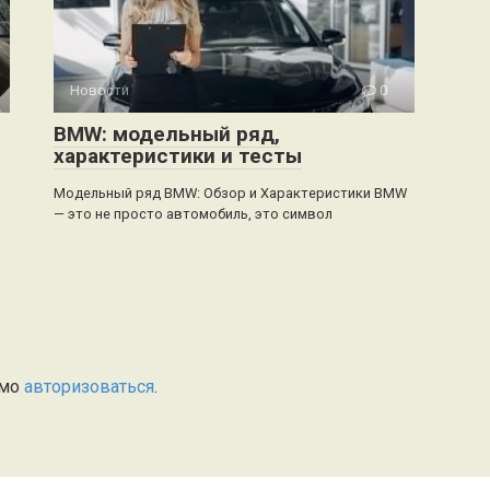
Новости
0
BMW: модельный ряд,
характеристики и тесты
Модельный ряд BMW: Обзор и Характеристики BMW
— это не просто автомобиль, это символ
имо
авторизоваться
.