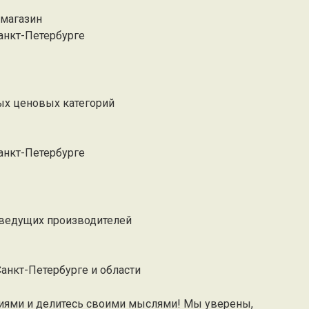
-магазин
анкт-Петербурге
ых ценовых категорий
анкт-Петербурге
 ведущих производителей
Санкт-Петербурге и области
иями и делитесь своими мыслями! Мы уверены,