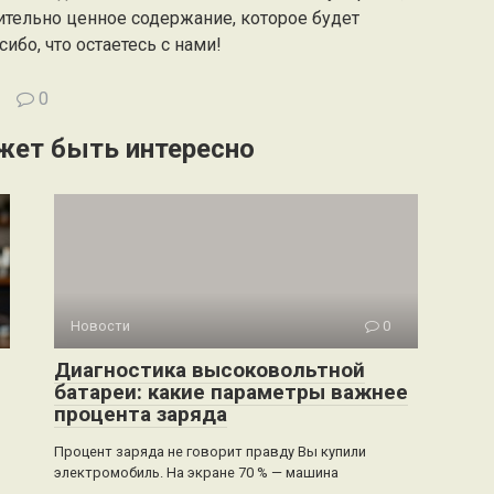
ительно ценное содержание, которое будет
ибо, что остаетесь с нами!
0
жет быть интересно
Новости
0
Диагностика высоковольтной
батареи: какие параметры важнее
процента заряда
Процент заряда не говорит правду Вы купили
электромобиль. На экране 70 % — машина