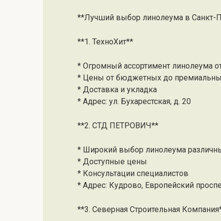
**Лучший выбор линолеума в Санкт-П
**1. ТехноХит**
* Огромный ассортимент линолеума о
* Цены от бюджетных до премиальн
* Доставка и укладка
* Адрес: ул. Бухарестская, д. 20
**2. СТД ПЕТРОВИЧ**
* Широкий выбор линолеума различны
* Доступные цены
* Консультации специалистов
* Адрес: Кудрово, Европейский проспек
**3. Северная Строительная Компания