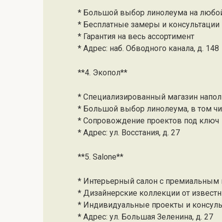
* Большой выбор линолеума на любо
* Бесплатные замеры и консультации
* Гарантия на весь ассортимент
* Адрес: наб. Обводного канала, д. 148
**4. Экопол**
* Специализированный магазин напо
* Большой выбор линолеума, в том 
* Сопровождение проектов под ключ
* Адрес: ул. Восстания, д. 27
**5. Salone**
* Интерьерный салон с премиальным
* Дизайнерские коллекции от извест
* Индивидуальные проекты и консул
* Адрес: ул. Большая Зеленина, д. 27