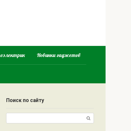
оэлектрик
Новинки гаджетов
Поиск по сайту
Поиск: