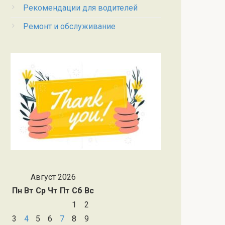
Рекомендации для водителей
Ремонт и обслуживание
Август 2026
Пн
Вт
Ср
Чт
Пт
Сб
Вс
1
2
3
4
5
6
7
8
9