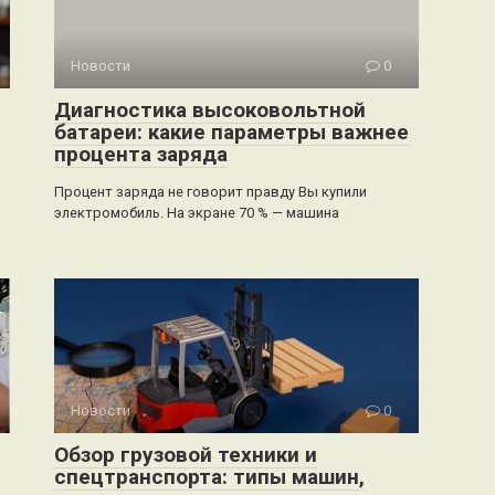
Новости
0
Диагностика высоковольтной
батареи: какие параметры важнее
процента заряда
Процент заряда не говорит правду Вы купили
электромобиль. На экране 70 % — машина
Новости
0
Обзор грузовой техники и
спецтранспорта: типы машин,