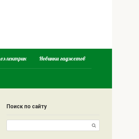
оэлектрик
Новинки гаджетов
Поиск по сайту
Поиск: