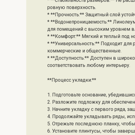
* **Стабильность размеров:** Не расш
ровную поверхность.
* **Прочность:** Защитный слой устой
* **Водонепроницаемость:** Линолеум
для помещений с высоким уровнем в
* **Комфорт:** Мягкий и теплый под 
* **Универсальность:** Подходит для
коммерческие и общественные.
* **Доступность:** Доступен в широко
соответствовать любому интерьеру.
**Процесс укладки:**
1. Подготовьте основание, убедившись,
2. Разложите подложку для обеспечен
3. Начните укладку с первого ряда, за
4. Продолжайте укладывать ряды, ис
5. Отрежьте последнюю планку, чтоб
6. Установите плинтусы, чтобы заверш