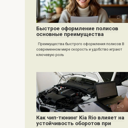
Новости
0
Быстрое оформление полисов
основные преимущества
Преимущества быстрого оформления полисов В
современном мире скорость и удобство играют
ключевую роль
Новости
0
Как чип-тюнинг Kia Rio влияет на
устойчивость оборотов при