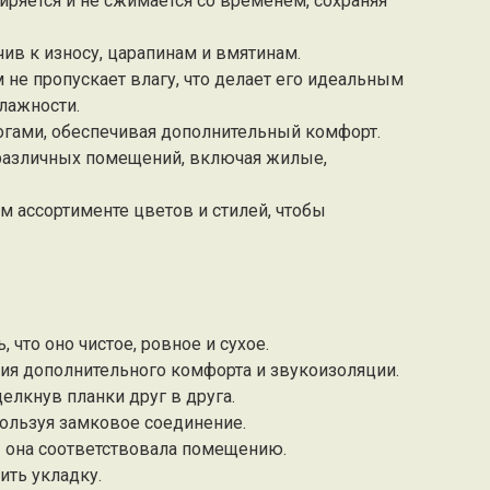
иряется и не сжимается со временем, сохраняя
чив к износу, царапинам и вмятинам.
 не пропускает влагу, что делает его идеальным
лажности.
ногами, обеспечивая дополнительный комфорт.
 различных помещений, включая жилые,
м ассортименте цветов и стилей, чтобы
 что оно чистое, ровное и сухое.
ия дополнительного комфорта и звукоизоляции.
щелкнув планки друг в друга.
пользуя замковое соединение.
ы она соответствовала помещению.
ить укладку.