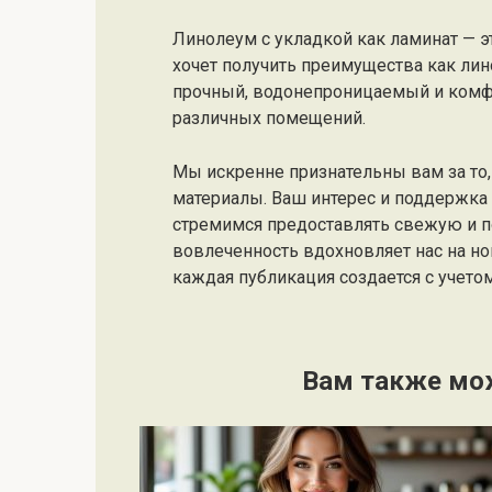
Линолеум с укладкой как ламинат — э
хочет получить преимущества как лино
прочный, водонепроницаемый и комфо
различных помещений.
Мы искренне признательны вам за то, 
материалы. Ваш интерес и поддержк
стремимся предоставлять свежую и 
вовлеченность вдохновляет нас на но
каждая публикация создается с учето
Вам также мо